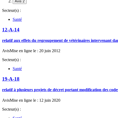
Avis 2
Secteur(s) :
Santé
12-A-14
relatif aux effets du regroupement de vétérinaires intervenant da
Avis
Mise en ligne le : 20 juin 2012
Secteur(s) :
Santé
19-A-18
relatif à plusieurs projets de décret portant modification des code
Avis
Mise en ligne le : 12 juin 2020
Secteur(s) :