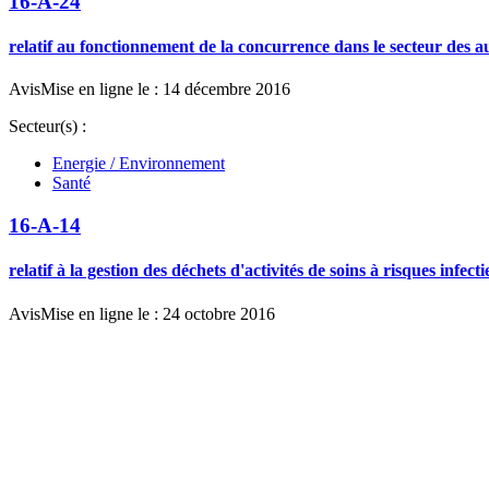
16-A-24
relatif au fonctionnement de la concurrence dans le secteur des 
Avis
Mise en ligne le : 14 décembre 2016
Secteur(s) :
Energie / Environnement
Santé
16-A-14
relatif à la gestion des déchets d'activités de soins à risques infec
Avis
Mise en ligne le : 24 octobre 2016