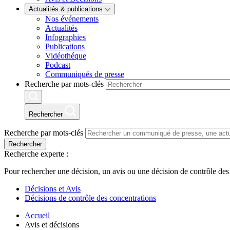
Actualités & publications
Nos événements
Actualités
Infographies
Publications
Vidéothéque
Podcast
Communiqués de presse
Recherche par mots-clés
Rechercher
Recherche par mots-clés
Rechercher
Recherche experte :
Pour rechercher une décision, un avis ou une décision de contrôle des
Décisions et Avis
Décisions de contrôle des concentrations
Accueil
Avis et décisions