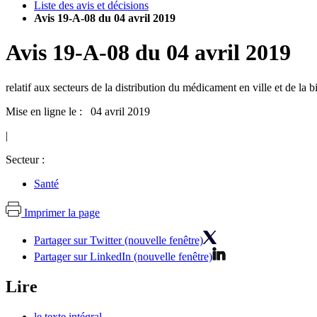
Liste des avis et décisions
Avis 19-A-08 du 04 avril 2019
Avis
19-A-08
du
04 avril 2019
relatif aux secteurs de la distribution du médicament en ville et de la 
Mise en ligne le : 04 avril 2019
|
Secteur :
Santé
Imprimer la page
Partager sur Twitter (nouvelle fenêtre)
Partager sur LinkedIn (nouvelle fenêtre)
Lire
le texte intégral