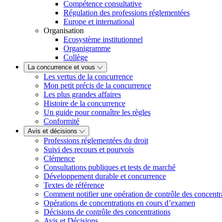
Compétence consultative
Régulation des professions réglementées
Europe et international
Organisation
Ecosystème institutionnel
Organigramme
Collège
La concurrence et vous
Les vertus de la concurrence
Mon petit précis de la concurrence
Les plus grandes affaires
Histoire de la concurrence
Un guide pour connaître les règles
Conformité
Avis et décisions
Professions réglementées du droit
Suivi des recours et pourvois
Clémence
Consultations publiques et tests de marché
Développement durable et concurrence
Textes de référence
Comment notifier une opération de contrôle des concentr
Opérations de concentrations en cours d’examen
Décisions de contrôle des concentrations
Avis et Décisions