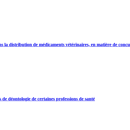
ns la distribution de médicaments vétérinaires, en matière de conc
s de déontologie de certaines professions de santé