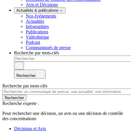
Avis et Décisions
Actualités & publications
Nos événements
Actualités
Infographies
Publications
Vidéothéque
Podcast
Communiqués de presse
Recherche par mots-clés
Rechercher
Recherche par mots-clés
Rechercher
Recherche experte :
Pour rechercher une décision, un avis ou une décision de contrôle
des concentrations
Décisions et Avis