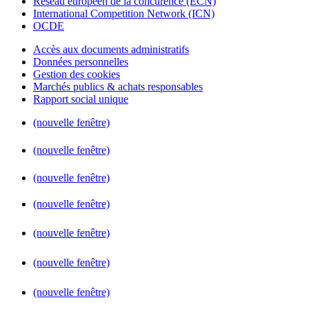
Réseau européen de la concurence (ECN)
International Competition Network (ICN)
OCDE
Accès aux documents administratifs
Données personnelles
Gestion des cookies
Marchés publics & achats responsables
Rapport social unique
(nouvelle fenêtre)
(nouvelle fenêtre)
(nouvelle fenêtre)
(nouvelle fenêtre)
(nouvelle fenêtre)
(nouvelle fenêtre)
(nouvelle fenêtre)