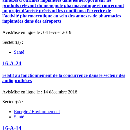
annexes d’officines implantées dans les aéroports sur les
produits relevant du monopole pharmaceutique et concernant
un projet d’arrêté précisant les conditions d’exercice de
l’activité pharmaceutique au sein des annexes de pharmacies
implantées dans des aéroports
Avis
Mise en ligne le : 04 février 2019
Secteur(s) :
Santé
16-A-24
relatif au fonctionnement de la concurrence dans le secteur des
audioprothèses
Avis
Mise en ligne le : 14 décembre 2016
Secteur(s) :
Energie / Environnement
Santé
16-A-14