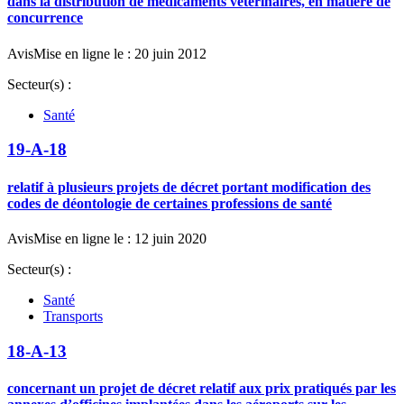
dans la distribution de médicaments vétérinaires, en matière de
concurrence
Avis
Mise en ligne le : 20 juin 2012
Secteur(s) :
Santé
19-A-18
relatif à plusieurs projets de décret portant modification des
codes de déontologie de certaines professions de santé
Avis
Mise en ligne le : 12 juin 2020
Secteur(s) :
Santé
Transports
18-A-13
concernant un projet de décret relatif aux prix pratiqués par les