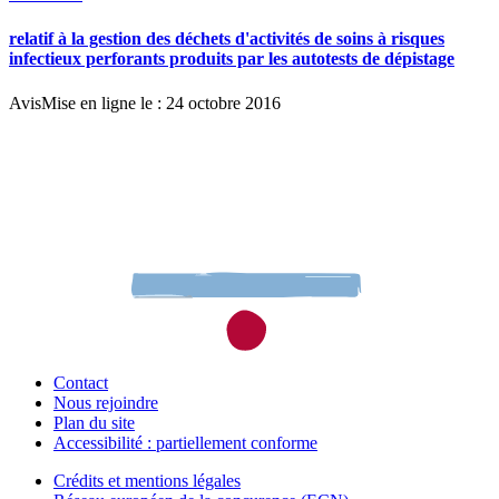
relatif à la gestion des déchets d'activités de soins à risques
infectieux perforants produits par les autotests de dépistage
Avis
Mise en ligne le : 24 octobre 2016
Contact
Nous rejoindre
Plan du site
Accessibilité : partiellement conforme
Crédits et mentions légales