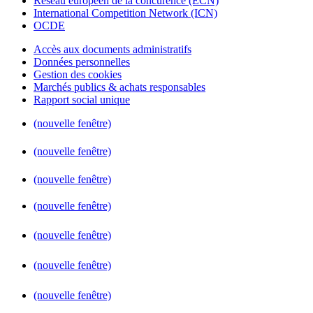
Réseau européen de la concurence (ECN)
International Competition Network (ICN)
OCDE
Accès aux documents administratifs
Données personnelles
Gestion des cookies
Marchés publics & achats responsables
Rapport social unique
(nouvelle fenêtre)
(nouvelle fenêtre)
(nouvelle fenêtre)
(nouvelle fenêtre)
(nouvelle fenêtre)
(nouvelle fenêtre)
(nouvelle fenêtre)