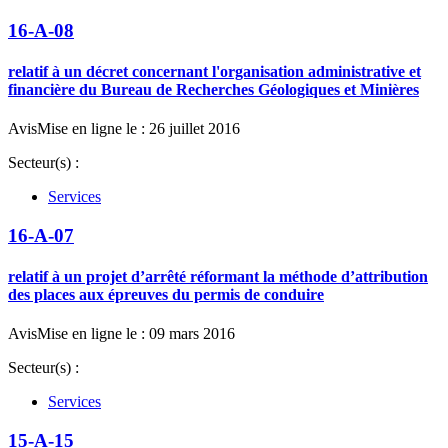
16-A-08
relatif à un décret concernant l'organisation administrative et
financière du Bureau de Recherches Géologiques et Minières
Avis
Mise en ligne le : 26 juillet 2016
Secteur(s) :
Services
16-A-07
relatif à un projet d’arrêté réformant la méthode d’attribution
des places aux épreuves du permis de conduire
Avis
Mise en ligne le : 09 mars 2016
Secteur(s) :
Services
15-A-15