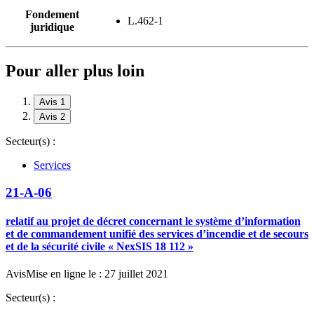
Fondement
L.462-1
juridique
Pour aller plus loin
Avis 1
Avis 2
Secteur(s) :
Services
21-A-06
relatif au projet de décret concernant le système d’information
et de commandement unifié des services d’incendie et de secours
et de la sécurité civile « NexSIS 18 112 »
Avis
Mise en ligne le : 27 juillet 2021
Secteur(s) :