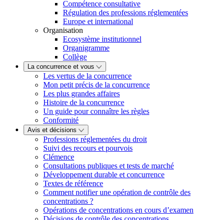
Compétence consultative
Régulation des professions réglementées
Europe et international
Organisation
Ecosystème institutionnel
Organigramme
Collège
La concurrence et vous
Les vertus de la concurrence
Mon petit précis de la concurrence
Les plus grandes affaires
Histoire de la concurrence
Un guide pour connaître les règles
Conformité
Avis et décisions
Professions réglementées du droit
Suivi des recours et pourvois
Clémence
Consultations publiques et tests de marché
Développement durable et concurrence
Textes de référence
Comment notifier une opération de contrôle des
concentrations ?
Opérations de concentrations en cours d’examen
Décisions de contrôle des concentrations