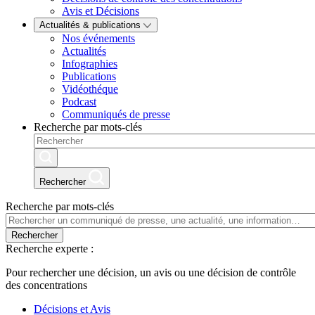
Avis et Décisions
Actualités & publications
Nos événements
Actualités
Infographies
Publications
Vidéothéque
Podcast
Communiqués de presse
Recherche par mots-clés
Rechercher
Recherche par mots-clés
Rechercher
Recherche experte :
Pour rechercher une décision, un avis ou une décision de contrôle
des concentrations
Décisions et Avis