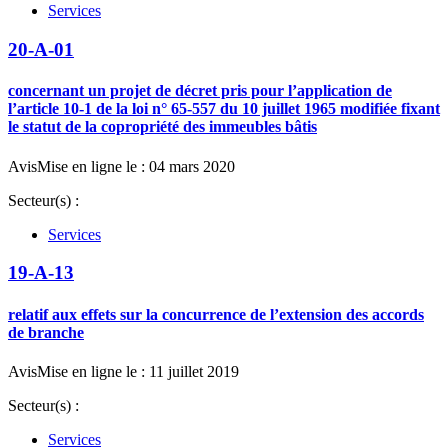
Services
20-A-01
concernant un projet de décret pris pour l’application de
l’article 10-1 de la loi n° 65-557 du 10 juillet 1965 modifiée fixant
le statut de la copropriété des immeubles bâtis
Avis
Mise en ligne le : 04 mars 2020
Secteur(s) :
Services
19-A-13
relatif aux effets sur la concurrence de l’extension des accords
de branche
Avis
Mise en ligne le : 11 juillet 2019
Secteur(s) :
Services