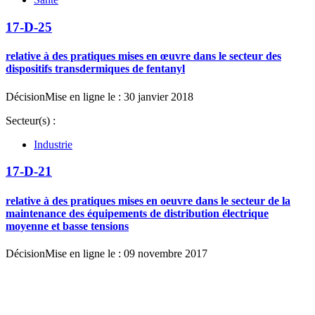
17-D-25
relative à des pratiques mises en œuvre dans le secteur des
dispositifs transdermiques de fentanyl
Décision
Mise en ligne le : 30 janvier 2018
Secteur(s) :
Industrie
17-D-21
relative à des pratiques mises en oeuvre dans le secteur de la
maintenance des équipements de distribution électrique
moyenne et basse tensions
Décision
Mise en ligne le : 09 novembre 2017