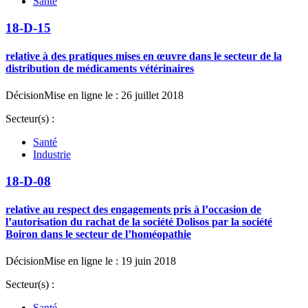
Santé
18-D-15
relative à des pratiques mises en œuvre dans le secteur de la
distribution de médicaments vétérinaires
Décision
Mise en ligne le : 26 juillet 2018
Secteur(s) :
Santé
Industrie
18-D-08
relative au respect des engagements pris à l’occasion de
l’autorisation du rachat de la société Dolisos par la société
Boiron dans le secteur de l’homéopathie
Décision
Mise en ligne le : 19 juin 2018
Secteur(s) :
Santé