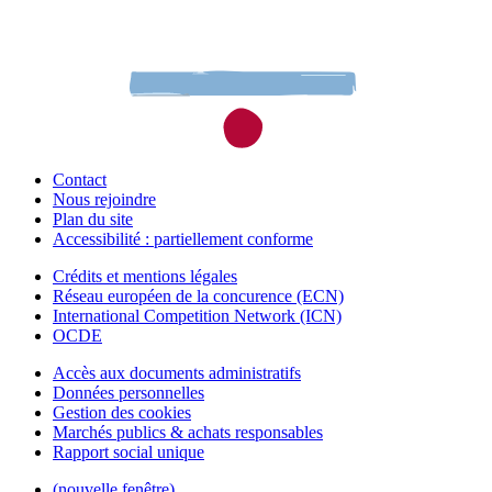
Contact
Nous rejoindre
Plan du site
Accessibilité : partiellement conforme
Crédits et mentions légales
Réseau européen de la concurence (ECN)
International Competition Network (ICN)
OCDE
Accès aux documents administratifs
Données personnelles
Gestion des cookies
Marchés publics & achats responsables
Rapport social unique
(nouvelle fenêtre)