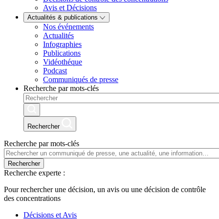
Avis et Décisions
Actualités & publications
Nos événements
Actualités
Infographies
Publications
Vidéothéque
Podcast
Communiqués de presse
Recherche par mots-clés
Rechercher
Recherche par mots-clés
Rechercher
Recherche experte :
Pour rechercher une décision, un avis ou une décision de contrôle
des concentrations
Décisions et Avis