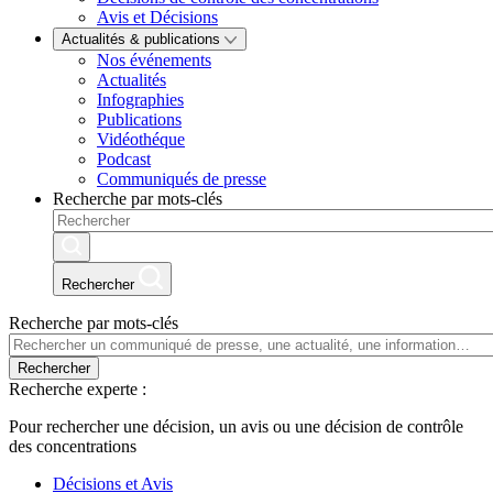
Avis et Décisions
Actualités & publications
Nos événements
Actualités
Infographies
Publications
Vidéothéque
Podcast
Communiqués de presse
Recherche par mots-clés
Rechercher
Recherche par mots-clés
Rechercher
Recherche experte :
Pour rechercher une décision, un avis ou une décision de contrôle
des concentrations
Décisions et Avis