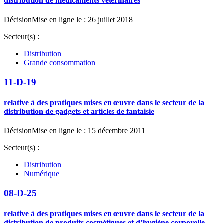
distribution de médicaments vétérinaires
Décision
Mise en ligne le : 26 juillet 2018
Secteur(s) :
Distribution
Grande consommation
11-D-19
relative à des pratiques mises en œuvre dans le secteur de la
distribution de gadgets et articles de fantaisie
Décision
Mise en ligne le : 15 décembre 2011
Secteur(s) :
Distribution
Numérique
08-D-25
relative à des pratiques mises en œuvre dans le secteur de la
distribution de produits cosmétiques et d’hygiène corporelle