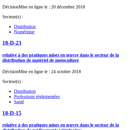
Décision
Mise en ligne le : 20 décembre 2018
Secteur(s) :
Distribution
Numérique
18-D-23
relative à des pratiques mises en œuvre dans le secteur de la
distribution de matériel de motoculture
Décision
Mise en ligne le : 24 octobre 2018
Secteur(s) :
Distribution
Professions réglementées
Santé
18-D-15
relative à des pratiques mises en œuvre dans le secteur de la