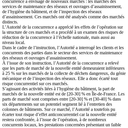
concurrence a envisagé de nouveaux marchés : les marchés des
services de maintenance des réseaux et ouvrages d’assainissement,
de l’hygiène du bâtiment, et de l’inspection des réseaux
d’assainissement. Ces marchés ont été analysés comme des marchés
distincts.
L’Autorité de la concurrence a apprécié les effets de l’opération sur
la structure de ces marchés et a procédé à un examen des risques de
réduction de la concurrence à l’échelle nationale, mais aussi au
niveau local.
Dans le cadre de l’instruction, l’Autorité a interrogé les clients et les
concurrents des parties dans le secteur des services de maintenance
des réseaux et ouvrages d’assainissement.
À l’issue de son instruction, l’Autorité de la concurrence a relevé
que les parts de marché de la nouvelle entité demeuraient inférieures
à 25 % sur les marchés de la collecte de déchets dangereux, du génie
mécanique et de l’inspection des réseaux. Elle a donc écarté tout
risque concurrentiel sur ces marchés.
S’agissant des activités liées à l’hygiène du bâtiment, la part de
marchés de la nouvelle entité est de [20-30] % en Île-de-France. Les
parts de marché sont comprises entre [20-30] % et [30-40] % dans
six départements sur un potentiel segment lié à l’entretien des
colonnes de bâtiments. Sur ce marché, l’Autorité a toutefois pu
écarter tout risque d’effet anticoncurrentiel car la nouvelle entité
restera confrontée, à l’issue de l’opération, à de nombreux
concurrents locaux, les prestations concernées présentant un faible