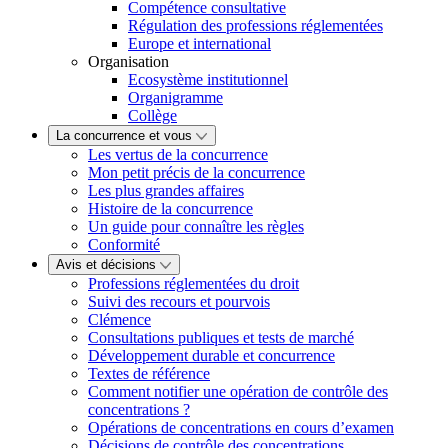
Compétence consultative
Régulation des professions réglementées
Europe et international
Organisation
Ecosystème institutionnel
Organigramme
Collège
La concurrence et vous
Les vertus de la concurrence
Mon petit précis de la concurrence
Les plus grandes affaires
Histoire de la concurrence
Un guide pour connaître les règles
Conformité
Avis et décisions
Professions réglementées du droit
Suivi des recours et pourvois
Clémence
Consultations publiques et tests de marché
Développement durable et concurrence
Textes de référence
Comment notifier une opération de contrôle des
concentrations ?
Opérations de concentrations en cours d’examen
Décisions de contrôle des concentrations