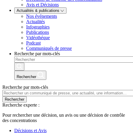
Avis et Décisions
Actualités & publications
Nos événements
Actualités
Infographies
Publications
Vidéothéque
Podcast
Communiqués de presse
Recherche par mots-clés
Rechercher
Recherche par mots-clés
Rechercher
Recherche experte :
Pour rechercher une décision, un avis ou une décision de contrôle
des concentrations
Décisions et Avis