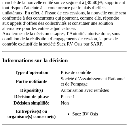
marché de la nouvelle entité sur ce segment à [30-40]%, supprimant
tout risque d’atteinte à la concurrence par le biais d’effets
unilatéraux. En effet, à l’issue de ces cessions, la nouvelle entité sera
confrontée à des concurrents qui pourront, comme elle, répondre
aux appels d’offres des collectivités et constituer une solution
alternative pour les entités adjudicatrices.
Aux termes de la décision ci-après, l’Autorité autorise donc, sous
condition de la réalisation d’engagements de cession, la prise de
contrôle exclusif de la société Suez RV Osis par SARP.
Informations sur la décision
Type d’opération
Prise de contrôle
Société d’Assainissement Rationnel
Partie notifiante
et de Pompage
Dispositif(s)
Autorisation avec remèdes
Décision de phase
Phase 1
Décision simplifiée
Non
Entreprise(s) ou
Suez RV Osis
organisme(s) concerné(s)