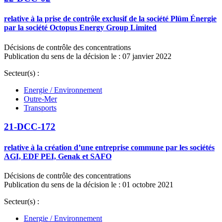
relative à la prise de contrôle exclusif de la société Plüm Énergie
par la société Octopus Energy Group Limited
Décisions de contrôle des concentrations
Publication du sens de la décision le : 07 janvier 2022
Secteur(s) :
Energie / Environnement
Outre-Mer
Transports
21-DCC-172
relative à la création d’une entreprise commune par les sociétés
AGI, EDF PEI, Genak et SAFO
Décisions de contrôle des concentrations
Publication du sens de la décision le : 01 octobre 2021
Secteur(s) :
Energie / Environnement