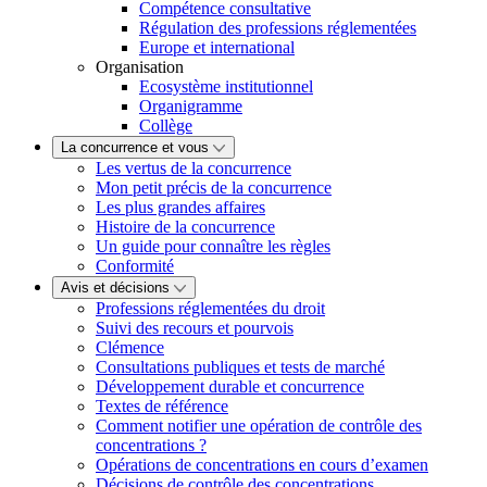
Compétence consultative
Régulation des professions réglementées
Europe et international
Organisation
Ecosystème institutionnel
Organigramme
Collège
La concurrence et vous
Les vertus de la concurrence
Mon petit précis de la concurrence
Les plus grandes affaires
Histoire de la concurrence
Un guide pour connaître les règles
Conformité
Avis et décisions
Professions réglementées du droit
Suivi des recours et pourvois
Clémence
Consultations publiques et tests de marché
Développement durable et concurrence
Textes de référence
Comment notifier une opération de contrôle des
concentrations ?
Opérations de concentrations en cours d’examen
Décisions de contrôle des concentrations