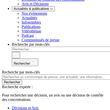
Avis et Décisions
Actualités & publications
Nos événements
Actualités
Infographies
Publications
Vidéothéque
Podcast
Communiqués de presse
Recherche par mots-clés
Rechercher
Recherche par mots-clés
Rechercher
Recherche experte :
Pour rechercher une décision, un avis ou une décision de contrôle
des concentrations
Décisions et Avis