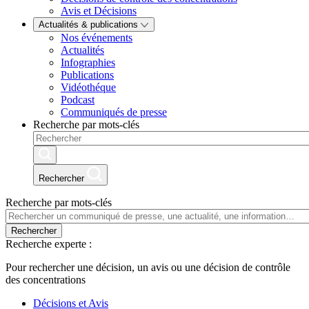
Avis et Décisions
Actualités & publications
Nos événements
Actualités
Infographies
Publications
Vidéothéque
Podcast
Communiqués de presse
Recherche par mots-clés
Rechercher
Recherche par mots-clés
Rechercher
Recherche experte :
Pour rechercher une décision, un avis ou une décision de contrôle
des concentrations
Décisions et Avis