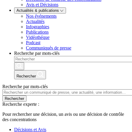
Avis et Décisions
Actualités & publications
Nos événements
Actualités
Infographies
Publications
Vidéothéque
Podcast
Communiqués de presse
Recherche par mots-clés
Rechercher
Recherche par mots-clés
Rechercher
Recherche experte :
Pour rechercher une décision, un avis ou une décision de contrôle
des concentrations
Décisions et Avis