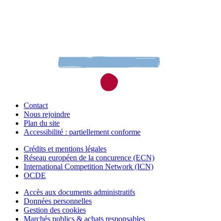
Contact
Nous rejoindre
Plan du site
Accessibilité : partiellement conforme
Crédits et mentions légales
Réseau européen de la concurence (ECN)
International Competition Network (ICN)
OCDE
Accès aux documents administratifs
Données personnelles
Gestion des cookies
Marchés publics & achats responsables