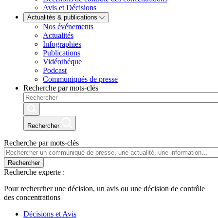
Avis et Décisions
Actualités & publications
Nos événements
Actualités
Infographies
Publications
Vidéothéque
Podcast
Communiqués de presse
Recherche par mots-clés
Rechercher
Recherche par mots-clés
Rechercher
Recherche experte :
Pour rechercher une décision, un avis ou une décision de contrôle
des concentrations
Décisions et Avis