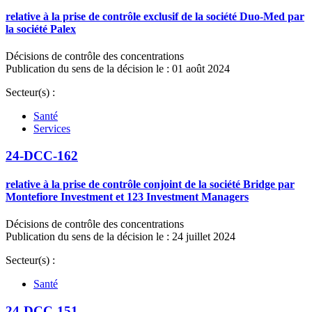
relative à la prise de contrôle exclusif de la société Duo-Med par
la société Palex
Décisions de contrôle des concentrations
Publication du sens de la décision le : 01 août 2024
Secteur(s) :
Santé
Services
24-DCC-162
relative à la prise de contrôle conjoint de la société Bridge par
Montefiore Investment et 123 Investment Managers
Décisions de contrôle des concentrations
Publication du sens de la décision le : 24 juillet 2024
Secteur(s) :
Santé
24-DCC-151