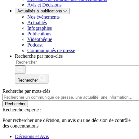
Avis et Décisions
Actualités & publications
Nos événements
Actualités
Infographies
Publications
Vidéothéque
Podcast
Communiqués de presse
Recherche par mots-clés
Rechercher
Recherche par mots-clés
Rechercher
Recherche experte :
Pour rechercher une décision, un avis ou une décision de contrôle
des concentrations
Décisions et Avis