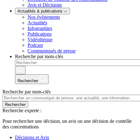
Avis et Décisions
Actualités & publications
Nos événements
Actualités
Infographies
Publications
Vidéothéque
Podcast
Communiqués de presse
Recherche par mots-clés
Rechercher
Recherche par mots-clés
Rechercher
Recherche experte :
Pour rechercher une décision, un avis ou une décision de contrôle
des concentrations
Décisions et Avis