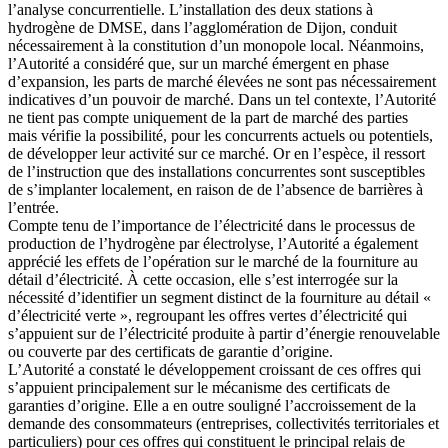
l’analyse concurrentielle. L’installation des deux stations à
hydrogène de DMSE, dans l’agglomération de Dijon, conduit
nécessairement à la constitution d’un monopole local. Néanmoins,
l’Autorité a considéré que, sur un marché émergent en phase
d’expansion, les parts de marché élevées ne sont pas nécessairement
indicatives d’un pouvoir de marché. Dans un tel contexte, l’Autorité
ne tient pas compte uniquement de la part de marché des parties
mais vérifie la possibilité, pour les concurrents actuels ou potentiels,
de développer leur activité sur ce marché. Or en l’espèce, il ressort
de l’instruction que des installations concurrentes sont susceptibles
de s’implanter localement, en raison de de l’absence de barrières à
l’entrée.
Compte tenu de l’importance de l’électricité dans le processus de
production de l’hydrogène par électrolyse, l’Autorité a également
apprécié les effets de l’opération sur le marché de la fourniture au
détail d’électricité. À cette occasion, elle s’est interrogée sur la
nécessité d’identifier un segment distinct de la fourniture au détail «
d’électricité verte », regroupant les offres vertes d’électricité qui
s’appuient sur de l’électricité produite à partir d’énergie renouvelable
ou couverte par des certificats de garantie d’origine.
L’Autorité a constaté le développement croissant de ces offres qui
s’appuient principalement sur le mécanisme des certificats de
garanties d’origine. Elle a en outre souligné l’accroissement de la
demande des consommateurs (entreprises, collectivités territoriales et
particuliers) pour ces offres qui constituent le principal relais de