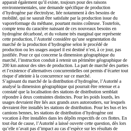
apparait également qu’il existe, toujours pour des raisons
environnementales, une demande spécifique de production
d’hydrogène par électrolyse, liée notamment à des besoins de
mobilité, qui ne saurait être satisfaite par la production issue du
vaporeformage du méthane, pourtant moins coûteuse. Toutefois,
compte tenu du caractère naissant de ces nouveaux besoins en
hydrogène décarboné, et du volume très marginal que représente
cette production, l’Autorité considère qu’une segmentation du
marché de la production d’hydrogène selon le procédé de
production ou les usages auquel il est destiné n’est, à ce jour, pas
justifiée. Pour ce qui concerne la dimension géographique du
marché, l’instruction conduit à retenir un périmètre géographique de
200 km autour des sites de production. La part de marché des parties
et l’existence d’alternatives concurrentielles ont permis d’écarter tout
risque d’atteinte à la concurrence sur ce marché.
S’agissant du marché de la distribution d’hydrogène, l’Autorité a
analysé la dimension géographique qui pourrait être retenue et a
constaté que la localisation des stations de distribution semblait
répondre à deux contraintes distinctes. Pour les poids lourds, les
usages devraient être liés aux grands axes autoroutiers, sur lesquels
devraient être installés les stations de distribution. Pour les bus et les
camions bennes, les stations de distribution d’hydrogène ont
vocation à être installées dans les dépôts respectifs de ces flottes. En
tout état de cause, l’Autorité a laissé ouverte cette question, dès lors
qu’elle n’avait pas d’impact au cas d’espèce sur les résultats de