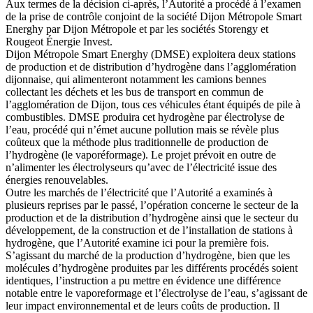
Aux termes de la décision ci-après, l’Autorité a procédé à l’examen
de la prise de contrôle conjoint de la société Dijon Métropole Smart
Energhy par Dijon Métropole et par les sociétés Storengy et
Rougeot Énergie Invest.
Dijon Métropole Smart Energhy (DMSE) exploitera deux stations
de production et de distribution d’hydrogène dans l’agglomération
dijonnaise, qui alimenteront notamment les camions bennes
collectant les déchets et les bus de transport en commun de
l’agglomération de Dijon, tous ces véhicules étant équipés de pile à
combustibles. DMSE produira cet hydrogène par électrolyse de
l’eau, procédé qui n’émet aucune pollution mais se révèle plus
coûteux que la méthode plus traditionnelle de production de
l’hydrogène (le vaporéformage). Le projet prévoit en outre de
n’alimenter les électrolyseurs qu’avec de l’électricité issue des
énergies renouvelables.
Outre les marchés de l’électricité que l’Autorité a examinés à
plusieurs reprises par le passé, l’opération concerne le secteur de la
production et de la distribution d’hydrogène ainsi que le secteur du
développement, de la construction et de l’installation de stations à
hydrogène, que l’Autorité examine ici pour la première fois.
S’agissant du marché de la production d’hydrogène, bien que les
molécules d’hydrogène produites par les différents procédés soient
identiques, l’instruction a pu mettre en évidence une différence
notable entre le vaporeformage et l’électrolyse de l’eau, s’agissant de
leur impact environnemental et de leurs coûts de production. Il