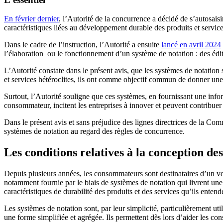
En février dernier
, l’Autorité de la concurrence a décidé de s’autosais
caractéristiques liées au développement durable des produits et servi
Dans le cadre de l’instruction, l’Autorité a ensuite
lancé en avril 2024
l’élaboration ou le fonctionnement d’un système de notation : des édit
L’Autorité constate dans le présent avis, que les systèmes de notation s
et services hétéroclites, ils ont comme objectif commun de donner une
Surtout, l’Autorité souligne que ces systèmes, en fournissant une info
consommateur, incitent les entreprises à innover et peuvent contribuer 
Dans le présent avis et sans préjudice des lignes directrices de la Com
systèmes de notation au regard des règles de concurrence.
Les conditions relatives à la conception de
Depuis plusieurs années, les consommateurs sont destinataires d’un vol
notamment fournie par le biais de systèmes de notation qui livrent une
caractéristiques de durabilité des produits et des services qu’ils entend
Les systèmes de notation sont, par leur simplicité, particulièrement ut
une forme simplifiée et agrégée. Ils permettent dès lors d’aider les c