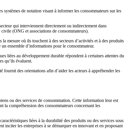
des systèmes de notation visant à informer les consommateurs sur les
secteur qui interviennent directement ou indirectement dans
été civile (ONG et associations de consommateurs).
 la mesure où ils touchent à des secteurs d’activités et à des produits
ble un ensemble d’informations pour le consommateur.
ques liées au développement durable répondent à certaines attentes du
es qu’ils évaluent.
 fournit des orientations afin d’aider les acteurs à appréhender les
 biens ou des services de consommation. Cette information leur est
litant la compréhension des consommateurs concernant les
ractéristiques liées à la durabilité des produits ou des services sous
nt inciter les entreprises à se démarquer en innovant et en proposant