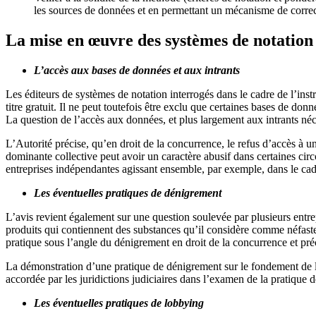
les sources de données et en permettant un mécanisme de correc
La mise en œuvre des systèmes de notation
L’accès aux bases de données et aux intrants
Les éditeurs de systèmes de notation interrogés dans le cadre de l’inst
titre gratuit. Il ne peut toutefois être exclu que certaines bases de do
La question de l’accès aux données, et plus largement aux intrants néc
L’Autorité précise, qu’en droit de la concurrence, le refus d’accès à u
dominante collective peut avoir un caractère abusif dans certaines ci
entreprises indépendantes agissant ensemble, par exemple, dans le ca
Les éventuelles pratiques de dénigrement
L’avis revient également sur une question soulevée par plusieurs entrep
produits qui contiennent des substances qu’il considère comme néfastes
pratique sous l’angle du dénigrement en droit de la concurrence et pr
La démonstration d’une pratique de dénigrement sur le fondement de l’a
accordée par les juridictions judiciaires dans l’examen de la pratique d
Les éventuelles pratiques de lobbying