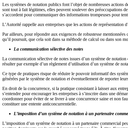
Les systèmes de notation publics font l’objet de nombreuses actions de 
sont tout à fait légitimes, elles peuvent soulever des préoccupations d
s’accordent pour communiquer des informations trompeuses pour tenter d
L’Autorité rappelle aux entreprises que les actions de représentation d’
Par ailleurs, pour répondre aux exigences de robustesse mentionnées ci
qu’il poursuit, que cela soit dans sa méthode de calcul ou dans son 
La communication sélective des notes
La communication sélective de notes issues d’un système de notation co
résulter par exemple d’un règlement d’utilisation d’un système de nota
Ce type de pratiques risque de réduire le pouvoir informatif des systèm
générées par le système de notation et éventuellement de reporter leur
En droit de la concurrence, si la pratique consistant à laisser aux entr
s’entendre pour encourager les entreprises à s’inscrire dans une démarc
coordonner pour éviter de se livrer à une concurrence saine et non faus
constituer une entente anticoncurrentielle.
L’imposition d’un système de notation à un partenaire comme
L’imposition d’un système de notation à un partenaire commercial peut