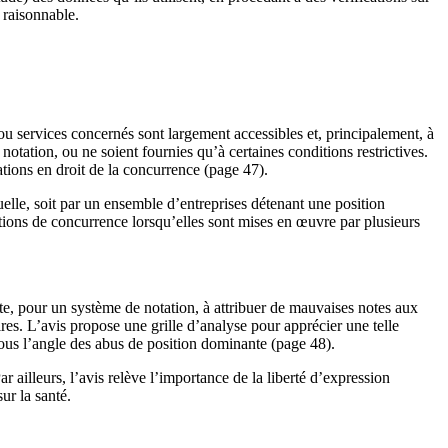
 raisonnable.
 ou services concernés sont largement accessibles et, principalement, à
notation, ou ne soient fournies qu’à certaines conditions restrictives.
tions en droit de la concurrence (page 47).
uelle, soit par un ensemble d’entreprises détenant une position
tions de concurrence lorsqu’elles sont mises en œuvre par plusieurs
ste, pour un système de notation, à attribuer de mauvaises notes aux
res. L’avis propose une grille d’analyse pour apprécier une telle
sous l’angle des abus de position dominante (page 48).
ailleurs, l’avis relève l’importance de la liberté d’expression
ur la santé.