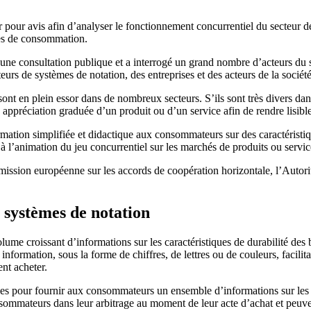
ir pour avis afin d’analyser le fonctionnement concurrentiel du secteur 
ces de consommation.
une consultation publique et a interrogé un grand nombre d’acteurs du 
eurs de systèmes de notation, des entreprises et des acteurs de la soci
ont en plein essor dans de nombreux secteurs. S’ils sont très divers dans
 appréciation graduée d’un produit ou d’un service afin de rendre lisi
rmation simplifiée et didactique aux consommateurs sur des caractéristi
à l’animation du jeu concurrentiel sur les marchés de produits ou servic
mission européenne sur les accords de coopération horizontale, l’Autorité
s systèmes de notation
ume croissant d’informations sur les caractéristiques de durabilité des
 information, sous la forme de chiffres, de lettres ou de couleurs, faci
ent acheter.
iles pour fournir aux consommateurs un ensemble d’informations sur les ca
onsommateurs dans leur arbitrage au moment de leur acte d’achat et peuve