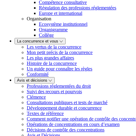
Compétence consultative
Régulation des professions réglementées
Europe et international
Organisation
Ecosystème institutionnel
Organigramme
Collège
La concurrence et vous
Les vertus de la concurrence
Mon petit précis de la concurrence
Les plus grandes affaires
Histoire de la concurrence
Un guide pour connaître les règles
Conformité
Avis et décisions
Professions réglementées du droit
Suivi des recours et pourvois
Clémence
Consultations publiques et tests de marché
Développement durable et concurrence
Textes de référence
Comment notifier une opération de contrôle des concentr
Opérations de concentrations en cours d’examen
Décisions de contrôle des concentrations
Avis et Décisions