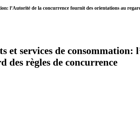
on: l’Autorité de la concurrence fournit des orientations au regar
ts et services de consommation: l
rd des règles de concurrence