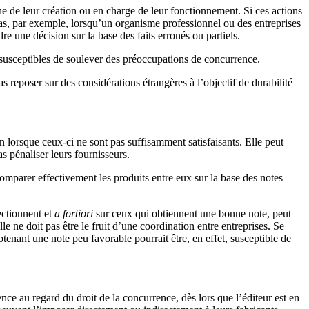
ne de leur création ou en charge de leur fonctionnement. Si ces actions
 cas, par exemple, lorsqu’un organisme professionnel ou des entreprises
 une décision sur la base des faits erronés ou partiels.
s, susceptibles de soulever des préoccupations de concurrence.
reposer sur des considérations étrangères à l’objectif de durabilité
n lorsque ceux-ci ne sont pas suffisamment satisfaisants. Elle peut
as pénaliser leurs fournisseurs.
comparer effectivement les produits entre eux sur la base des notes
ectionnent et
a fortiori
sur ceux qui obtiennent une bonne note, peut
 ne doit pas être le fruit d’une coordination entre entreprises. Se
tenant une note peu favorable pourrait être, en effet, susceptible de
e au regard du droit de la concurrence, dès lors que l’éditeur est en