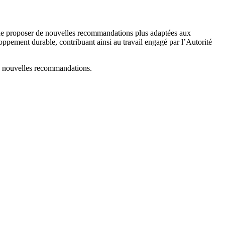
ou de proposer de nouvelles recommandations plus adaptées aux
eloppement durable, contribuant ainsi au travail engagé par l’Autorité
de nouvelles recommandations.