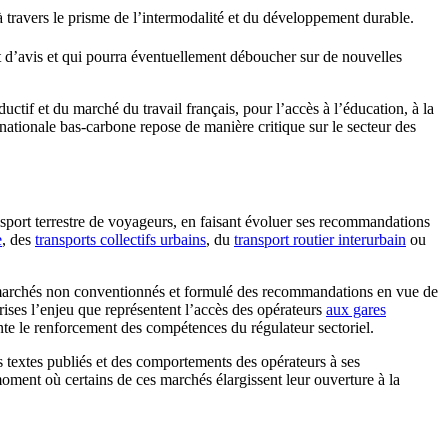
 à travers le prisme de l’intermodalité et du développement durable.
t d’avis et qui pourra éventuellement déboucher sur de nouvelles
uctif et du marché du travail français, pour l’accès à l’éducation, à la
e nationale bas-carbone repose de manière critique sur le secteur des
sport terrestre de voyageurs, en faisant évoluer ses recommandations
e
, des
transports collectifs urbains
, du
transport routier interurbain
ou
 des marchés non conventionnés et formulé des recommandations en vue de
rises l’enjeu que représentent l’accès des opérateurs
aux gares
ante le renforcement des compétences du régulateur sectoriel.
s textes publiés et des comportements des opérateurs à ses
oment où certains de ces marchés élargissent leur ouverture à la