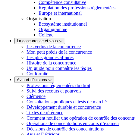
Compétence consultative
Régulation des professions réglementées
Europe et international
Organisation
Ecosystème institutionnel
Organigramme
Collège
La concurrence et vous
Les vertus de la concurrence
Mon petit précis de la concurrence
Les plus grandes affaires
Histoire de la concurrence
Un guide pour connaître les règles
Conformité
Avis et décisions
Professions réglementées du droit
Suivi des recours et pourvois
Clémence
Consultations publiques et tests de marché
Développement durable et concurrence
Textes de référence
Comment notifier une opération de contrôle des concentr
Opérations de concentrations en cours d’examen
Décisions de contrôle des concentrations
Avis et Décisions