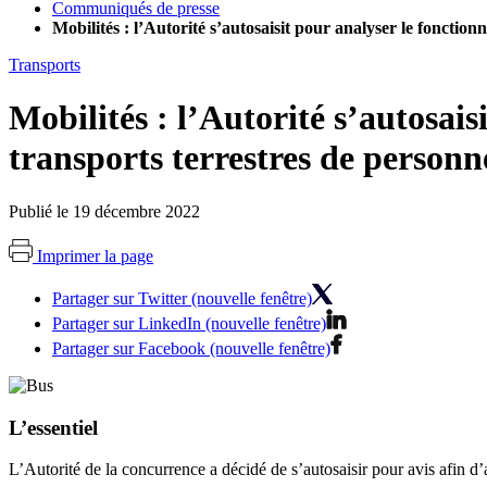
Communiqués de presse
Mobilités : l’Autorité s’autosaisit pour analyser le fonctio
Transports
Mobilités : l’Autorité s’autosai
transports terrestres de personn
Publié le 19 décembre 2022
Imprimer la page
Partager sur Twitter (nouvelle fenêtre)
Partager sur LinkedIn (nouvelle fenêtre)
Partager sur Facebook (nouvelle fenêtre)
L’essentiel
L’Autorité de la concurrence a décidé de s’autosaisir pour avis afin d’