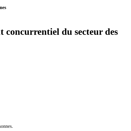
nnes
t concurrentiel du secteur des
rsonnes.