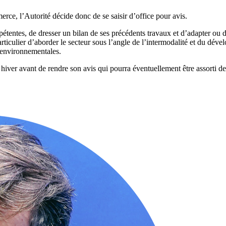
ce, l’Autorité décide donc de se saisir d’office pour avis.
ompétentes, de dresser un bilan de ses précédents travaux et d’adapter 
particulier d’aborder le secteur sous l’angle de l’intermodalité et du dév
s environnementales.
 hiver avant de rendre son avis qui pourra éventuellement être assorti 