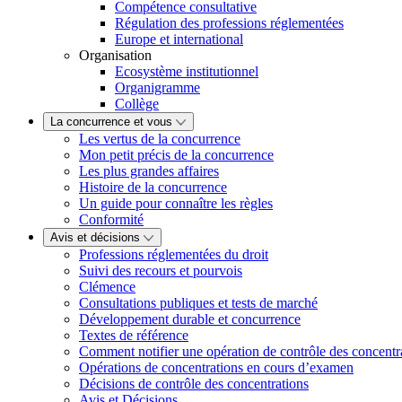
Compétence consultative
Régulation des professions réglementées
Europe et international
Organisation
Ecosystème institutionnel
Organigramme
Collège
La concurrence et vous
Les vertus de la concurrence
Mon petit précis de la concurrence
Les plus grandes affaires
Histoire de la concurrence
Un guide pour connaître les règles
Conformité
Avis et décisions
Professions réglementées du droit
Suivi des recours et pourvois
Clémence
Consultations publiques et tests de marché
Développement durable et concurrence
Textes de référence
Comment notifier une opération de contrôle des concentr
Opérations de concentrations en cours d’examen
Décisions de contrôle des concentrations
Avis et Décisions