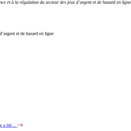
ce et à la régulation du secteur des jeux d’argent et de hasard en ligne
 d’argent et de hasard en ligne
gne a été…