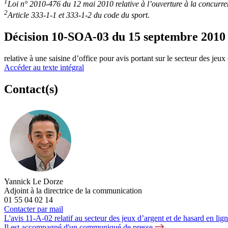
1
Loi n° 2010-476 du 12 mai 2010 relative à l’ouverture à la concurren
2
Article 333-1-1 et 333-1-2 du code du sport.
Décision 10-SOA-03 du 15 septembre 2010
relative à une saisine d’office pour avis portant sur le secteur des jeux
Accéder au texte intégral
Contact(s)
Yannick Le Dorze
Adjoint à la directrice de la communication
01 55 04 02 14
Contacter par mail
L'avis 11-A-02 relatif au secteur des jeux d’argent et de hasard en li
Il est accompagné d'un communiqué de presse