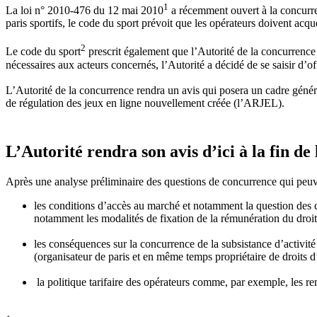
1
La loi n° 2010-476 du 12 mai 2010
a récemment ouvert à la concurrenc
paris sportifs, le code du sport prévoit que les opérateurs doivent acqu
2
Le code du sport
prescrit également que l’Autorité de la concurrence d
nécessaires aux acteurs concernés, l’Autorité a décidé de se saisir d’o
L’Autorité de la concurrence rendra un avis qui posera un cadre général
de régulation des jeux en ligne nouvellement créée (l’ARJEL).
L’Autorité rendra son avis d’ici à la fin de
Après une analyse préliminaire des questions de concurrence qui peuv
les conditions d’accès au marché et notamment la question des co
notamment les modalités de fixation de la rémunération du droit 
les conséquences sur la concurrence de la subsistance d’activit
(organisateur de paris et en même temps propriétaire de droits d’
la politique tarifaire des opérateurs comme, par exemple, les re