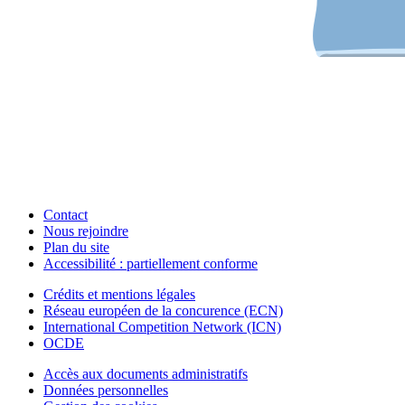
Contact
Nous rejoindre
Plan du site
Accessibilité : partiellement conforme
Crédits et mentions légales
Réseau européen de la concurence (ECN)
International Competition Network (ICN)
OCDE
Accès aux documents administratifs
Données personnelles