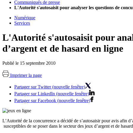
Communiqués de presse
L'Autorité s'autosaisit pour analyser les questions de concu
Numérique
Services
L'Autorité s'autosaisit pour ana
d’argent et de hasard en ligne
Publié le 15 septembre 2010
Imprimer la page
Partager sur Twitter (nouvelle fenêtre)
Partager sur LinkedIn (nouvelle fenêtre)
Partager sur Facebook (nouvelle fenêtre)
L’Autorité de la concurrence a décidé de s’autosaisir pour avis afin d
susceptibles de se poser dans le secteur des jeux d’argent et de hasard