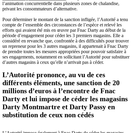
l’animation concurrentielle dans plusieurs zones de chalandise,
privant les consommateurs d’alternative.
Pour déterminer le montant de la sanction infligée, l’Autorité a tenu
compte de l’ensemble des circonstances de l’espèce et relevé les
efforts qui avaient été mis en œuvre par Fnac Darty au début de la
période d’engagement pour céder les 3 premiers magasins. Elle a
considéré en revanche que, confrontée à des difficultés pour trouver
un repreneur pour les 3 autres magasins, il appartenait à Fnac Darty
de prendre toutes les mesures appropriées pour pouvoir satisfaire à
ses engagements, notamment en sollicitant l’Autorité pour substituer
d’autres magasins à ceux qu’elle n’arrivait pas à céder.
L’Autorité prononce, au vu de ces
différents éléments, une sanction de 20
millions d’euros à l’encontre de Fnac
Darty et lui impose de céder les magasins
Darty Montmartre et Darty Passy en
substitution de ceux non cédés
L’Autorité impose également à Fnac Darty de céder les magasins