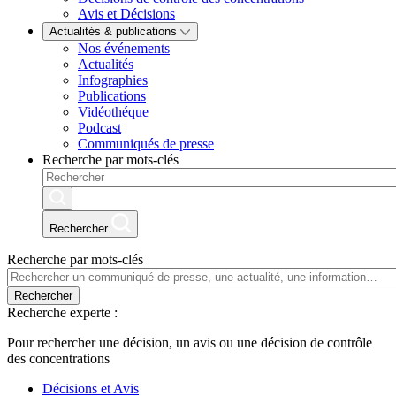
Avis et Décisions
Actualités & publications
Nos événements
Actualités
Infographies
Publications
Vidéothéque
Podcast
Communiqués de presse
Recherche par mots-clés
Rechercher
Recherche par mots-clés
Rechercher
Recherche experte :
Pour rechercher une décision, un avis ou une décision de contrôle
des concentrations
Décisions et Avis