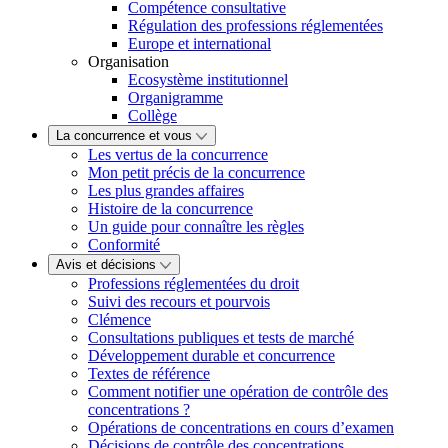
Compétence consultative
Régulation des professions réglementées
Europe et international
Organisation
Ecosystème institutionnel
Organigramme
Collège
La concurrence et vous
Les vertus de la concurrence
Mon petit précis de la concurrence
Les plus grandes affaires
Histoire de la concurrence
Un guide pour connaître les règles
Conformité
Avis et décisions
Professions réglementées du droit
Suivi des recours et pourvois
Clémence
Consultations publiques et tests de marché
Développement durable et concurrence
Textes de référence
Comment notifier une opération de contrôle des
concentrations ?
Opérations de concentrations en cours d’examen
Décisions de contrôle des concentrations