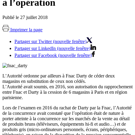
à l’opération
Publié le 27 juillet 2018
Imprimer la page
Partager sur Twitter (nouvelle fenêtre)
Partager sur LinkedIn (nouvelle fenêtre)
Partager sur Facebook (nouvelle fenêtre)
L’Autorité ordonne par ailleurs à Fnac Darty de céder deux
magasins en substitution de ceux non cédés.
L’Autorité avait soumis, en 2016, son autorisation du rapprochement
entre Fnac et Darty à la cession de 6 magasins à Paris et en région
parisienne.
Lors de l’examen en 2016 du rachat de Darty par la Fnac, l’Autorité
de la concurrence avait constaté que l’opération était de nature à
porter atteinte à la concurrence sur les marchés de la vente au détail
de produits bruns (téléviseurs, équipements hi-fi et audio…) et de
produits gris (micro-ordinateurs personnels, écrans, périphériques,
téléphonie), en raison de la disparition de la pression concurrentielle