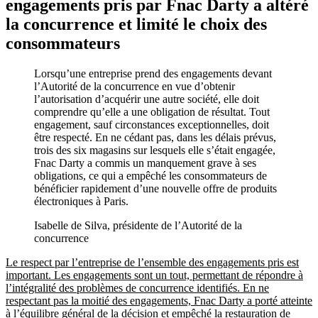
engagements pris par Fnac Darty a altéré
la concurrence et limité le choix des
consommateurs
Lorsqu’une entreprise prend des engagements devant
l’Autorité de la concurrence en vue d’obtenir
l’autorisation d’acquérir une autre société, elle doit
comprendre qu’elle a une obligation de résultat. Tout
engagement, sauf circonstances exceptionnelles, doit
être respecté. En ne cédant pas, dans les délais prévus,
trois des six magasins sur lesquels elle s’était engagée,
Fnac Darty a commis un manquement grave à ses
obligations, ce qui a empêché les consommateurs de
bénéficier rapidement d’une nouvelle offre de produits
électroniques à Paris.
Isabelle de Silva, présidente de l’Autorité de la
concurrence
Le respect par l’entreprise de l’ensemble des engagements pris est
important. Les engagements sont un tout, permettant de répondre à
l’intégralité des problèmes de concurrence identifiés. En ne
respectant pas la moitié des engagements, Fnac Darty a porté atteinte
à l’équilibre général de la décision
et empêché la restauration de