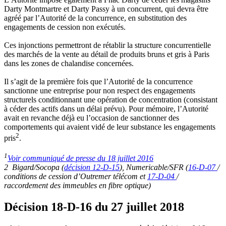
Darty Montmartre et Darty Passy à un concurrent, qui devra être
agréé par l’Autorité de la concurrence, en substitution des
engagements de cession non exécutés.
Ces injonctions permettront de rétablir la structure concurrentielle
des marchés de la vente au détail de produits bruns et gris à Paris
dans les zones de chalandise concernées.
Il s’agit de la première fois que l’Autorité de la concurrence
sanctionne une entreprise pour non respect des engagements
structurels conditionnant une opération de concentration (consistant
à céder des actifs dans un délai prévu). Pour mémoire, l’Autorité
avait en revanche déjà eu l’occasion de sanctionner des
comportements qui avaient vidé de leur substance les engagements
2
pris
.
1
Voir communiqué de presse du 18 juillet 2016
2 Bigard/Socopa (
décision 12-D-15
), Numericable/SFR (
16-D-07
/
conditions de cession d’Outremer télécom et
17-D-04
/
raccordement des immeubles en fibre optique)
Décision 18-D-16 du 27 juillet 2018