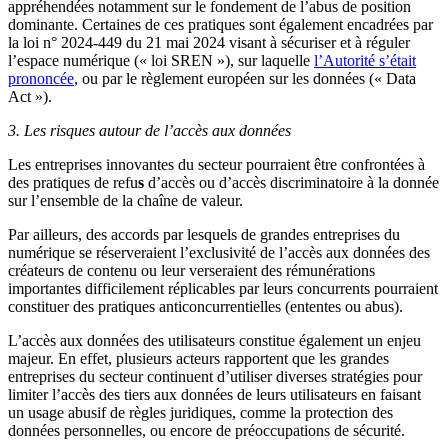
appréhendées notamment sur le fondement de l’abus de position
dominante. Certaines de ces pratiques sont également encadrées par
la loi n° 2024-449 du 21 mai 2024 visant à sécuriser et à réguler
l’espace numérique (« loi SREN »), sur laquelle
l’Autorité s’était
prononcée
, ou par le règlement européen sur les données (« Data
Act »).
3. Les risques autour de l’accès aux données
Les entreprises innovantes du secteur pourraient être confrontées à
des pratiques de refu
s
d’accès ou d’accès discriminatoire à la donnée
sur l’ensemble de la chaîne de valeur.
Par ailleurs, des accords par lesquels de grandes entreprises du
numérique se réserveraient l’exclusivité de l’accès aux données des
créateurs de contenu ou leur verseraient des rémunérations
importantes difficilement réplicables par leurs concurrents pourraient
constituer des pratiques anticoncurrentielles (ententes ou abus).
L’accès aux données des utilisateurs constitue également un enjeu
majeur. En effet, plusieurs acteurs rapportent que les grandes
entreprises du secteur continuent d’utiliser diverses stratégies pour
limiter l’accès des tiers aux données de leurs utilisateurs en faisant
un usage abusif de règles juridiques, comme la protection des
données personnelles, ou encore de préoccupations de sécurité.