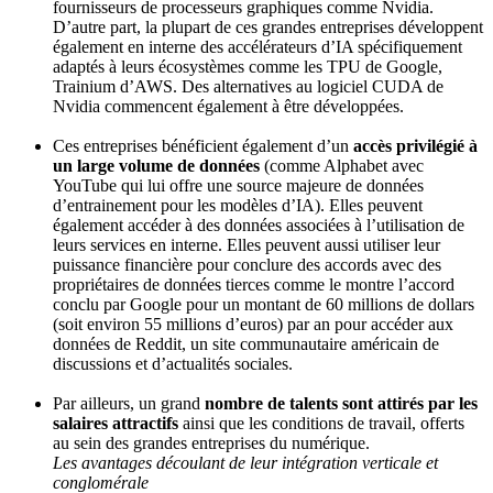
fournisseurs de processeurs graphiques comme Nvidia.
D’autre part, la plupart de ces grandes entreprises développent
également en interne des accélérateurs d’IA spécifiquement
adaptés à leurs écosystèmes comme les TPU de Google,
Trainium d’AWS. Des alternatives au logiciel CUDA de
Nvidia commencent également à être développées.
Ces entreprises bénéficient également d’un
accès privilégié à
un large volume de données
(comme Alphabet avec
YouTube qui lui offre une source majeure de données
d’entrainement pour les modèles d’IA). Elles peuvent
également accéder à des données associées à l’utilisation de
leurs services en interne. Elles peuvent aussi utiliser leur
puissance financière pour conclure des accords avec des
propriétaires de données tierces comme le montre l’accord
conclu par Google pour un montant de 60 millions de dollars
(soit environ 55 millions d’euros) par an pour accéder aux
données de Reddit, un site communautaire américain de
discussions et d’actualités sociales.
Par ailleurs, un grand
nombre de talents sont attirés par les
salaires attractifs
ainsi que les conditions de travail, offerts
au sein des grandes entreprises du numérique.
Les avantages découlant de leur intégration verticale et
conglomérale