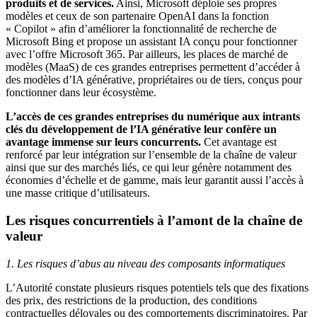
produits et de services.
Ainsi, Microsoft déploie ses propres
modèles et ceux de son partenaire OpenAI dans la fonction
« Copilot » afin d’améliorer la fonctionnalité de recherche de
Microsoft Bing et propose un assistant IA conçu pour fonctionner
avec l’offre Microsoft 365. Par ailleurs, les places de marché de
modèles (MaaS) de ces grandes entreprises permettent d’accéder à
des modèles d’IA générative, propriétaires ou de tiers, conçus pour
fonctionner dans leur écosystème.
L’accès de ces grandes entreprises du numérique aux intrants
clés du développement de l’IA générative leur confère un
avantage immense sur leurs concurrents.
Cet avantage est
renforcé par leur intégration sur l’ensemble de la chaîne de valeur
ainsi que sur des marchés liés, ce qui leur génère notamment des
économies d’échelle et de gamme, mais leur garantit aussi l’accès à
une masse critique d’utilisateurs.
Les risques concurrentiels à l’amont de la chaîne de
valeur
1. Les risques d’abus au niveau des composants informatiques
L’Autorité constate plusieurs risques potentiels tels que des fixations
des prix, des restrictions de la production, des conditions
contractuelles déloyales ou des comportements discriminatoires. Par