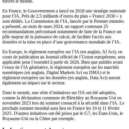
travers le monde.
En France, le Gouvernement a lancé en 2018 une stratégie nationale
pour l’IA. Près de 2,5 milliards d’euros du plan « France 2030 » y
sont dédiés. La Commission de l’IA, lancée par le Premier ministre,
a présenté, au mois de mars 2024, un rapport contenant 25
recommandations préconisant notamment de faire de la France un
pôle majeur de la puissance de calcul, de faciliter l'accès aux
données et la mise en place d’une gouvernance mondiale de l’IA.
En Europe, le règlement européen sur l’IA (en anglais, AI Act), en
cours de publication au Journal officiel de l’Union européenne, sera
applicable pour l’essentiel à partir de 2026. Bien que publiés avant
l’essor de l’IA générative, le règlement européen sur les marchés
numériques (en anglais, Digital Markets Act ou DMA) et le
règlement européen sur les données (en anglais, Data Act) auront
également un impact sur le secteur.
Dans le monde, une série d’initiatives sur l'IA ont été adoptées,
comme la déclaration commune de Bletchley au Royaume Uni en
novembre 2023 lors du sommet consacré à la sécurité dans l’IA. Le
prochain sommet mondial aura lieu en France les 10 et 11 février
2025. D'autres initiatives ont été prises par le G7, les États-Unis, le
Royaume-Uni ou la Chine par exemple.