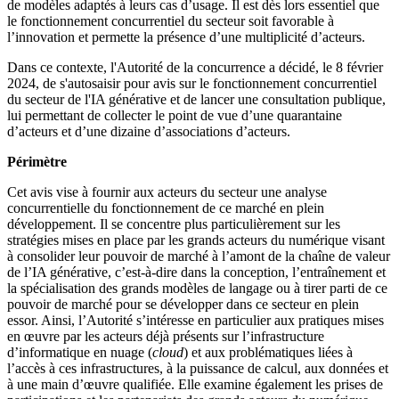
de modèles adaptés à leurs cas d’usage. Il est dès lors essentiel que
le fonctionnement concurrentiel du secteur soit favorable à
l’innovation et permette la présence d’une multiplicité d’acteurs.
Dans ce contexte, l'Autorité de la concurrence a décidé, le 8 février
2024, de s'autosaisir pour avis sur le fonctionnement concurrentiel
du secteur de l'IA générative et de lancer une consultation publique,
lui permettant de collecter le point de vue d’une quarantaine
d’acteurs et d’une dizaine d’associations d’acteurs.
Périmètre
Cet avis vise à fournir aux acteurs du secteur une analyse
concurrentielle du fonctionnement de ce marché en plein
développement. Il se concentre plus particulièrement sur les
stratégies mises en place par les grands acteurs du numérique visant
à consolider leur pouvoir de marché à l’amont de la chaîne de valeur
de l’IA générative, c’est-à-dire dans la conception, l’entraînement et
la spécialisation des grands modèles de langage ou à tirer parti de ce
pouvoir de marché pour se développer dans ce secteur en plein
essor. Ainsi, l’Autorité s’intéresse en particulier aux pratiques mises
en œuvre par les acteurs déjà présents sur l’infrastructure
d’informatique en nuage (
cloud
) et aux problématiques liées à
l’accès à ces infrastructures, à la puissance de calcul, aux données et
à une main d’œuvre qualifiée. Elle examine également les prises de