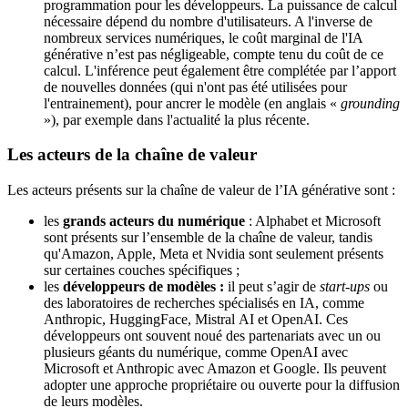
programmation pour les développeurs. La puissance de calcul
nécessaire dépend du nombre d'utilisateurs. A l'inverse de
nombreux services numériques, le coût marginal de l'IA
générative n’est pas négligeable, compte tenu du coût de ce
calcul. L'inférence peut également être complétée par l’apport
de nouvelles données (qui n'ont pas été utilisées pour
l'entrainement), pour ancrer le modèle (en anglais «
grounding
»), par exemple dans l'actualité la plus récente.
Les acteurs de la chaîne de valeur
Les acteurs présents sur la chaîne de valeur de l’IA générative sont :
les
grands acteurs du numérique
: Alphabet et Microsoft
sont présents sur l’ensemble de la chaîne de valeur, tandis
qu'Amazon, Apple, Meta et Nvidia sont seulement présents
sur certaines couches spécifiques ;
les
développeurs de modèles :
il peut s’agir de
start-ups
ou
des laboratoires de recherches spécialisés en IA, comme
Anthropic, HuggingFace, Mistral AI et OpenAI. Ces
développeurs ont souvent noué des partenariats avec un ou
plusieurs géants du numérique, comme OpenAI avec
Microsoft et Anthropic avec Amazon et Google. Ils peuvent
adopter une approche propriétaire ou ouverte pour la diffusion
de leurs modèles.