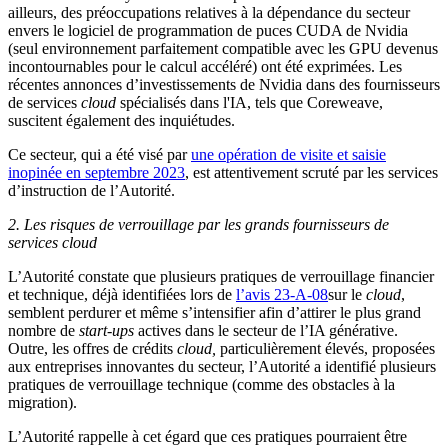
ailleurs, des préoccupations relatives à la dépendance du secteur
envers le logiciel de programmation de puces CUDA de Nvidia
(seul environnement parfaitement compatible avec les GPU devenus
incontournables pour le calcul accéléré) ont été exprimées. Les
récentes annonces d’investissements de Nvidia dans des fournisseurs
de services
cloud
spécialisés dans l'IA, tels que Coreweave,
suscitent également des inquiétudes.
Ce secteur, qui a été visé par
une opération de visite et saisie
inopinée en septembre 2023
, est attentivement scruté par les services
d’instruction de l’Autorité.
2. Les risques de verrouillage par les grands fournisseurs de
services cloud
L’Autorité constate que plusieurs pratiques de verrouillage financier
et technique, déjà identifiées lors de
l’avis 23-A-08
sur le
cloud
,
semblent perdurer et même s’intensifier afin d’attirer le plus grand
nombre de
start-ups
actives dans le secteur de l’IA générative.
Outre, les offres de crédits
cloud,
particulièrement élevés, proposées
aux entreprises innovantes du secteur, l’Autorité a identifié plusieurs
pratiques de verrouillage technique (comme des obstacles à la
migration).
L’Autorité rappelle à cet égard que ces pratiques pourraient être