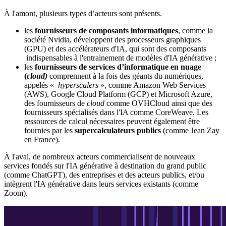
À l'amont, plusieurs types d’acteurs sont présents.
les
fournisseurs de composants informatiques
, comme la
société Nvidia, développent des processeurs graphiques
(GPU) et des accélérateurs d'IA, qui sont des composants
indispensables à l'entrainement de modèles d'IA générative ;
les
fournisseurs de services d’informatique en nuage
(
cloud)
comprennent à la fois des géants du numériques,
appelés «
hyperscalers
»
,
comme Amazon Web Services
(AWS), Google Cloud Platform (GCP) et Microsoft Azure,
des fournisseurs de
cloud
comme OVHCloud ainsi que des
fournisseurs spécialisés dans l'IA comme CoreWeave. Les
ressources de calcul nécessaires peuvent également être
fournies par les
supercalculateurs publics
(comme Jean Zay
en France).
À l'aval, de nombreux acteurs commercialisent de nouveaux
services fondés sur l'IA générative à destination du grand public
(comme ChatGPT), des entreprises et des acteurs publics, et/ou
intègrent l'IA générative dans leurs services existants (comme
Zoom).