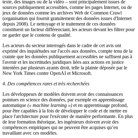
texte, des images ou de la vidéo – sont principalement issues de
sources publiquement accessibles, comme les pages Internet, ou de
jeux de données comme les archives Web de Common Crawl
(organisation qui fournit gratuitement des données issues d'Internet
depuis 2008). Le nettoyage et le traitement de ces données
constituent un facteur différenciant, les acteurs devant les filtrer pour
ne garder que le contenu de qualité.
Les acteurs du secteur interrogés dans le cadre de cet avis ont
exprimé des inquiétudes sur l'accès aux données, compte tenu de la
crainte que les données publiquement accessibles ne suffisent pas à
l'avenir et les incertitudes juridiques liées aux actions en justice
intentées par plusieurs ayants droit, telle la plainte déposée par le
New York Times contre OpenAI et Microsoft.
4. Des compétences rares et très recherchées
Les développeurs de modèles doivent avoir des connaissances
pointues en science des données, par exemple en apprentissage
automatique
(« machine learning »)
et en apprentissage profond,
pour être capables à la fois de développer le code et de mettre en
place l'architecture pour l'exécuter de manière performante. En plus
de leur formation théorique, les ingénieurs doivent avoir des
compétences empiriques qui ne peuvent être acquises qu’en
travaillant avec ces modèles.