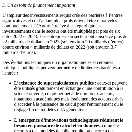
5. Un besoin de financement important
L’ampleur des investissements requis crée des barrières à l’entrée
significatives et ce d’autant plus qu’ils doivent être renouvelés
continuellement. L’Autorité relève à cet égard que les
investissements dans le secteur ont été multipliés par près de six
entre 2022 et 2023. Les entreprises du secteur ont ainsi levé plus de
22 milliards de dollars en 2023 (soit environ 20 milliards d’euros),
contre environ 4 milliards de dollars en 2022 (soit environ 3,7
milliards d’euros).
Des évolutions techniques ou organisationnelles et certaines
politiques publiques peuvent permettre de limiter ces barrières à
l'entrée :
L’existence de supercalculateurs publics
: ceux-ci peuvent
être utilisés gratuitement en échange d'une contribution à la
science ouverte, ce qui permet à de nombreux acteurs,
notamment académiques mais également des acteurs privés,
d'accéder à la puissance de calcul pour l'entrainement ou le
réglage fin de modèles d'IA générative.
L’émergence d’innovations technologiques réduisant le
besoin en puissance de calcul et en données
, commele
recours à des modèles de taille réduite ou encore à des