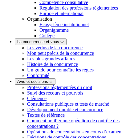
Compétence consultative
Régulation des professions réglementées
Europe et international
Organisation
Ecosystème institutionnel
Organigramme
Collège
La concurrence et vous
Les vertus de la concurrence
Mon petit précis de la concurrence
Les plus grandes affaires
Histoire de la concurrence
Un guide pour connaître les règles
Conformité
Avis et décisions
Professions réglementées du droit
Suivi des recours et pourvois
Clémence
Consultations publiques et tests de marché
Développement durable et concurrence
Textes de référence
Comment notifier une opération de contrôle des
concentrations ?
Opérations de concentrations en cours d’examen
Décisions de contrôle des concentrations