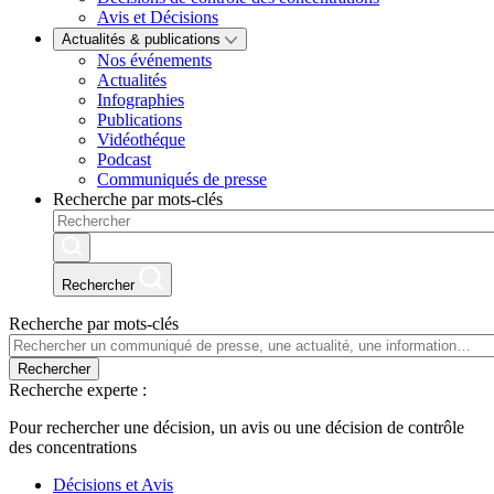
Avis et Décisions
Actualités & publications
Nos événements
Actualités
Infographies
Publications
Vidéothéque
Podcast
Communiqués de presse
Recherche par mots-clés
Rechercher
Recherche par mots-clés
Rechercher
Recherche experte :
Pour rechercher une décision, un avis ou une décision de contrôle
des concentrations
Décisions et Avis