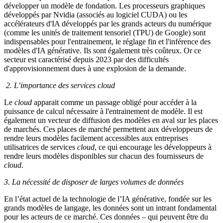
développer un modèle de fondation. Les processeurs graphiques
développés par Nvidia (associés au logiciel CUDA) ou les
accélérateurs d'IA développés par les grands acteurs du numérique
(comme les unités de traitement tensoriel (TPU) de Google) sont
indispensables pour l'entrainement, le réglage fin et l'inférence des
modèles d'IA générative. Ils sont également très coûteux. Or ce
secteur est caractérisé depuis 2023 par des difficultés
d'approvisionnement dues à une explosion de la demande.
2. L’importance des services cloud
Le
cloud
apparait comme un passage obligé pour accéder à la
puissance de calcul nécessaire à l'entrainement de modèle. Il est
également un vecteur de diffusion des modèles en aval sur les places
de marchés. Ces places de marché permettent aux développeurs de
rendre leurs modèles facilement accessibles aux entreprises
utilisatrices de services
cloud
, ce qui encourage les développeurs à
rendre leurs modèles disponibles sur chacun des fournisseurs de
cloud
.
3. La nécessité de disposer de larges volumes de données
En l’état actuel de la technologie de l’IA générative, fondée sur les
grands modèles de langage, les données sont un intrant fondamental
pour les acteurs de ce marché. Ces données – qui peuvent être du