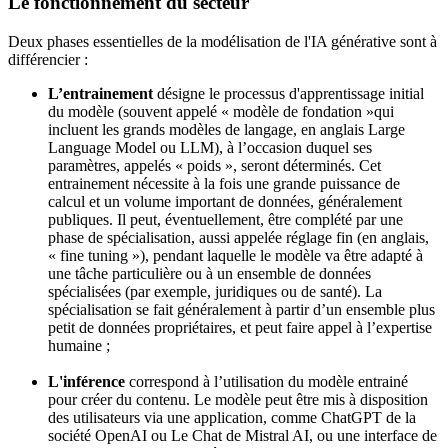
Le fonctionnement du secteur
Deux phases essentielles de la modélisation de l'IA générative sont à
différencier :
L’entrainement
désigne le processus d'apprentissage initial
du modèle (souvent appelé « modèle de fondation »
qui
incluent les grands modèles de langage, en anglais Large
Language Model ou LLM), à l’occasion duquel ses
paramètres, appelés « poids », seront déterminés. Cet
entrainement nécessite à la fois une grande puissance de
calcul et un volume important de données, généralement
publiques. Il peut, éventuellement, être complété par une
phase de spécialisation, aussi appelée réglage fin (en anglais,
« fine tuning »), pendant laquelle le modèle va être adapté à
une tâche particulière ou à un ensemble de données
spécialisées (par exemple, juridiques ou de santé). La
spécialisation se fait généralement à partir d’un ensemble plus
petit de données propriétaires, et peut faire appel à l’expertise
humaine ;
L'inférence
correspond à l’utilisation du modèle entrainé
pour créer du contenu. Le modèle peut être mis à disposition
des utilisateurs via une application, comme ChatGPT de la
société OpenAI ou Le Chat de Mistral AI, ou une interface de