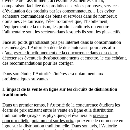
diversité de l’assortiment, accessibilité 24 heures sur 24,
comparaison facilitée des produits et services proposés, services
d’évaluation des produits par les consommateurs… Les cyber
acheteurs commandent des biens et services dans de nombreux
domaines : le tourisme, l’électrodomestique, l’habillement,
l’équipement de la maison, les produits culturels ou encore
l’alimentaire sont les secteurs dans lesquels ils sont les plus actifs.
Face au poids grandissant pris par Internet dans la consommation
des ménages, l’Autorité a décidé de s’autosaisir pour avis afin
d’
analyser le fonctionnement de la concurrence dans ce secteur
,
détecter ses éventuels dysfonctionnements
et
émettre, le cas échéant,
des recommandations pour les corriger
.
Dans son étude, l’Autorité s’intéressera notamment aux
problématiques suivantes :
L’impact de la vente en ligne sur les circuits de distribution
traditionnels
Dans un premier temps, l’Autorité de la concurrence étudiera les
écarts de prix
existant entre la vente en ligne et la distribution
traditionnelle (magasins physiques) et évaluera la
pression
concurrentielle
,
notamment sur les prix
, qu’exerce le commerce en
ligne sur la distribution traditionnelle. Dans son avis, l’Autorité