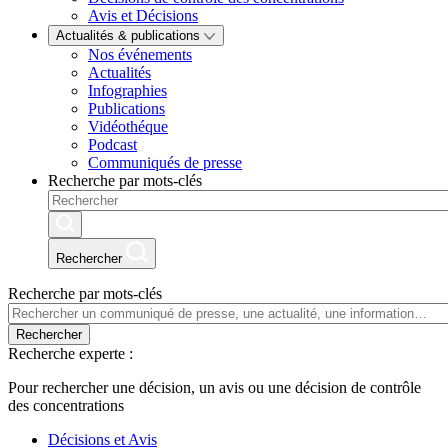
Avis et Décisions
Actualités & publications
Nos événements
Actualités
Infographies
Publications
Vidéothéque
Podcast
Communiqués de presse
Recherche par mots-clés
Rechercher
Recherche par mots-clés
Rechercher
Recherche experte :
Pour rechercher une décision, un avis ou une décision de contrôle
des concentrations
Décisions et Avis