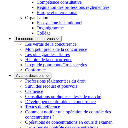
Compétence consultative
Régulation des professions réglementées
Europe et international
Organisation
Ecosystème institutionnel
Organigramme
Collège
La concurrence et vous
Les vertus de la concurrence
Mon petit précis de la concurrence
Les plus grandes affaires
Histoire de la concurrence
Un guide pour connaître les règles
Conformité
Avis et décisions
Professions réglementées du droit
Suivi des recours et pourvois
Clémence
Consultations publiques et tests de marché
Développement durable et concurrence
Textes de référence
Comment notifier une opération de contrôle des
concentrations ?
Opérations de concentrations en cours d’examen
Décisions de contrôle des concentrations