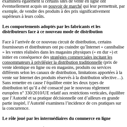
examinera également si certains sites de vente en ligne ont
éventuellement acquis un
pouvoir de marché
qui leur permettrait, par
exemple, de vendre des produits à des prix significativement
supérieurs à leurs coûts.
Les comportements adoptés par les fabricants et les
distributeurs face à ce nouveau mode de distribution
Face à l’arrivée de ce nouveau circuit de distribution, certains
fournisseurs et distributeurs ont pu craindre qu’Internet « cannibalise
» les ventes réalisées dans les magasins physiques (« en dur ») et
initier en conséquence des
stratégies commerciales incitant les
consommateurs à privilégier la distribution traditionnelle
(prix de
vente identique en ligne ou en magasins, produits ou services
différents selon les canaux de distribution, limitations apportées à la
vente sur Internet des produits réservés à la distribution sélective…).
Sans remettre en cause l’équilibre entre les deux types de
distribution tel qu’il a été consacré par le nouveau règlement
européen n° 330/2010/UE relatif aux restrictions verticales, équilibre
que l’Autorité et sa pratique décisionnelle ont d’ailleurs en grande
partie inspiré, l’Autorité examinera l’incidence de ces pratiques sur
la concurrence.
Le rôle joué par les intermédiaires du commerce en ligne