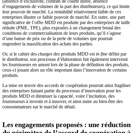
(absence d’exclusivité, contrats de courte durée, absence
d’engagements de volumes de la part des distributeurs), ce qui limite
leur pouvoir de marché. La rentabilité relativement faible de ces
entreprises illustre ce faible pouvoir de marché. En outre, une part
significative de l’offre MDD est produite par des entreprises de taille
réduite (PME, TPE), plus exposées à un changement brutal des
conditions de commercialisation de leurs produits, qu’il s’agisse
d’une baisse de prix ou de la perte de volumes que pourrait
engendrer la massification des achats des parties.
Or, si le cahier des charges des produits MDD est
in fine
défini par
le distributeur, son processus d’élaboration fait également intervenir
les fournisseurs en amont lors de la phase de définition des produits,
ceux-ci jouant alors un rôle important dans l’innovation de certains
produits.
La mise en œuvre des accords de coopération pourrait ainsi fragiliser
des entreprises faisant partie du processus d’innovation pour les
produits MDD et diminuer la capacité, voire l’incitation, des
fournisseurs à investir et à innover, et ainsi nuire au bien-être des
consommateurs sur le marché de détail.
Les engagements proposés : une réduction
du périmètre de l’accord de coopération à