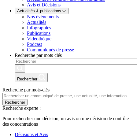
Avis et Décisions
Actualités & publications
Nos événements
Actualités
Infographies
Publications
Vidéothéque
Podcast
Communiqués de presse
Recherche par mots-clés
Rechercher
Recherche par mots-clés
Rechercher
Recherche experte :
Pour rechercher une décision, un avis ou une décision de contrôle
des concentrations
Décisions et Avis