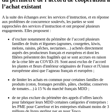
l’achat existant
A la suite des échanges avec les services d’instruction, et en réponse
aux problèmes de concurrence soulevés, les parties se sont
rapprochées des services d’instruction et ont proposé plusieurs
engagements. Elles proposent :
d’exclure notamment du périmètre de l’accord plusieurs
familles de fruits et légumes (agrumes, courgettes, kiwis,
melons, raisins, pêches, nectarines…) achetés directement
auprès des producteurs français et européens et dont les
filières présentent des fragilités qui se sont accrues en raison
de la crise liée au COVID-19. Sont aussi exclus de l’accord
les plantes et fleurs d'intérieur originaires de France et l'Union
européenne ainsi que l’agneau français et européen ;
de limiter les achats en commun pour certaines familles de
produits (coton, fromages persillés, pâtes, cheddar, conserves
de tomates…) à 15 % du marché français MDD ;
de ne plus exclure du périmètre des appels d’offres lancés
pour fabriquer leurs MDD certaines catégories d’entreprises :
les PME pour Carrefour et les entreprises réalisant moins de 3
millions de livres sterling par an pour Tesco.