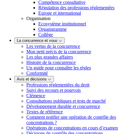
Compétence consultative
Régulation des professions réglementées
Europe et international
Organisation
Ecosystème institutionnel
Organigramme
Collège
La concurrence et vous
Les vertus de la concurrence
Mon petit précis de la concurrence
Les plus grandes affaires
Histoire de la concurrence
Un guide pour connaître les règles
Conformité
Avis et décisions
Professions réglementées du droit
Suivi des recours et pourvois
Clémence
Consultations publiques et tests de marché
Développement durable et concurrence
Textes de référence
Comment notifier une opération de contrôle des
concentrations ?
Opérations de concentrations en cours d’examen
Décisions de contrôle des concentrations