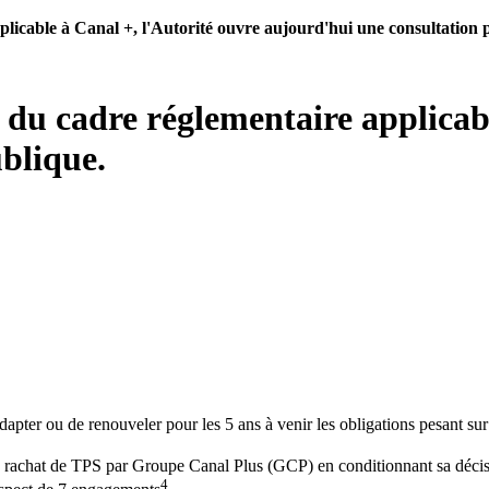
plicable à Canal +, l'Autorité ouvre aujourd'hui une consultation 
t du cadre réglementaire applicab
blique.
adapter ou de renouveler pour les 5 ans à venir les obligations pesant su
le rachat de TPS par Groupe Canal Plus (GCP) en conditionnant sa décis
4