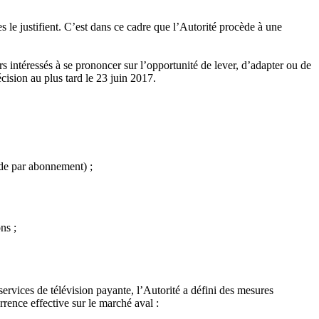
 le justifient. C’est dans ce cadre que l’Autorité procède à une
urs intéressés à se prononcer sur l’opportunité de lever, d’adapter ou de
cision au plus tard le 23 juin 2017.
de par abonnement) ;
ns ;
services de télévision payante, l’Autorité a défini des mesures
rrence effective sur le marché aval :