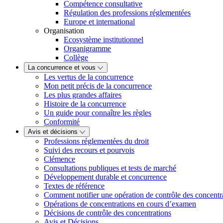
Compétence consultative
Régulation des professions réglementées
Europe et international
Organisation
Ecosystème institutionnel
Organigramme
Collège
La concurrence et vous
Les vertus de la concurrence
Mon petit précis de la concurrence
Les plus grandes affaires
Histoire de la concurrence
Un guide pour connaître les règles
Conformité
Avis et décisions
Professions réglementées du droit
Suivi des recours et pourvois
Clémence
Consultations publiques et tests de marché
Développement durable et concurrence
Textes de référence
Comment notifier une opération de contrôle des concentr
Opérations de concentrations en cours d’examen
Décisions de contrôle des concentrations
Avis et Décisions