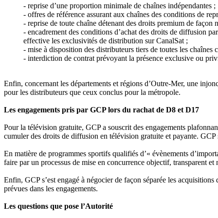
- reprise d’une proportion minimale de chaînes indépendantes ;
- offres de référence assurant aux chaînes des conditions de repr
- reprise de toute chaîne détenant des droits premium de façon 
- encadrement des conditions d’achat des droits de diffusion par
effective les exclusivités de distribution sur CanalSat ;
- mise à disposition des distributeurs tiers de toutes les chaî
- interdiction de contrat prévoyant la présence exclusive ou pri
Enfin, concernant les départements et régions d’Outre-Mer, une injonct
pour les distributeurs que ceux conclus pour la métropole.
Les engagements pris par GCP lors du rachat de D8 et D17
Pour la télévision gratuite, GCP a souscrit des engagements plafonnant
cumuler des droits de diffusion en télévision gratuite et payante. GCP
En matière de programmes sportifs qualifiés d’« évènements d’importan
faire par un processus de mise en concurrence objectif, transparent et 
Enfin, GCP s’est engagé à négocier de façon séparée les acquisitions d
prévues dans les engagements.
Les questions que pose l’Autorité