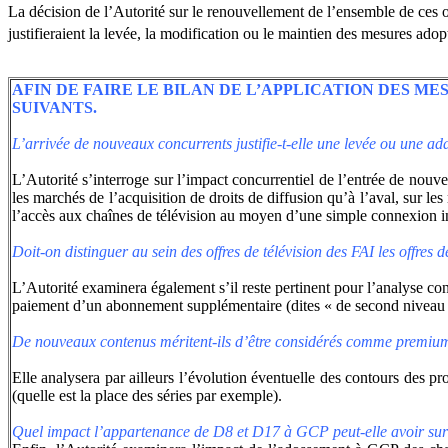
La décision de l’Autorité sur le renouvellement de l’ensemble de ces ob
justifieraient la levée, la modification ou le maintien des mesures ado
AFIN DE FAIRE LE BILAN DE L’APPLICATION DES M
SUIVANTS.
L’arrivée de nouveaux concurrents justifie-t-elle une levée ou une a
L’Autorité s’interroge sur l’impact concurrentiel de l’entrée de nouv
les marchés de l’acquisition de droits de diffusion qu’à l’aval, sur 
l’accès aux chaînes de télévision au moyen d’une simple connexion int
Doit-on distinguer au sein des offres de télévision des FAI les offres 
L’Autorité examinera également s’il reste pertinent pour l’analyse conc
paiement d’un abonnement supplémentaire (dites « de second niveau 
De nouveaux contenus méritent-ils d’être considérés comme premiu
Elle analysera par ailleurs l’évolution éventuelle des contours des p
(quelle est la place des séries par exemple).
Quel impact l’appartenance de D8 et D17 à GCP peut-elle avoir sur 