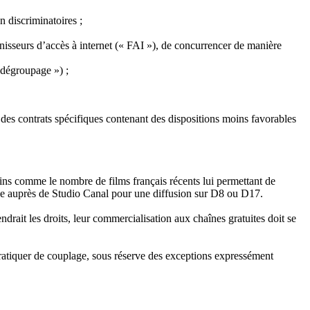
n discriminatoires ;
rnisseurs d’accès à internet (« FAI »), de concurrencer de manière
 dégroupage ») ;
 des contrats spécifiques contenant des dispositions moins favorables
ains comme le nombre de films français récents lui permettant de
logue auprès de Studio Canal pour une diffusion sur D8 ou D17.
ait les droits, leur commercialisation aux chaînes gratuites doit se
 pratiquer de couplage, sous réserve des exceptions expressément