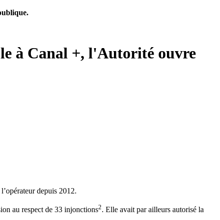
publique.
le à Canal +, l'Autorité ouvre
r l’opérateur depuis 2012.
2
ion au respect de 33 injonctions
. Elle avait par ailleurs autorisé la