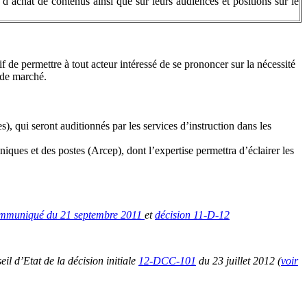
achat de contenus ainsi que sur leurs audiences et positions sur le
f de permettre à tout acteur intéressé de se prononcer sur la nécessité
s de marché.
), qui seront auditionnés par les services d’instruction dans les
iques et des postes (Arcep), dont l’expertise permettra d’éclairer les
ommuniqué du 21 septembre 2011
et
décision 11-D-12
il d’Etat de la décision initiale
12-DCC-101
du 23 juillet 2012 (
voir