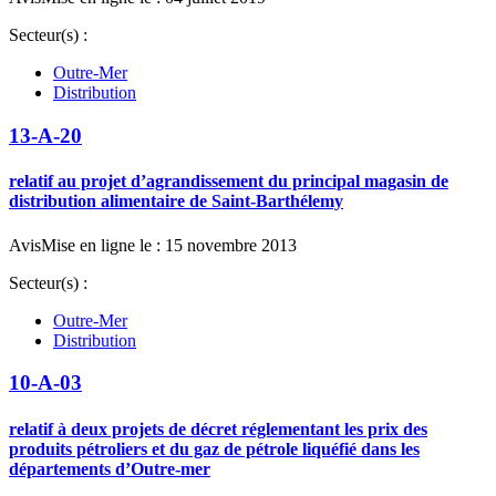
Secteur(s) :
Outre-Mer
Distribution
13-A-20
relatif au projet d’agrandissement du principal magasin de
distribution alimentaire de Saint-Barthélemy
Avis
Mise en ligne le : 15 novembre 2013
Secteur(s) :
Outre-Mer
Distribution
10-A-03
relatif à deux projets de décret réglementant les prix des
produits pétroliers et du gaz de pétrole liquéfié dans les
départements d’Outre-mer