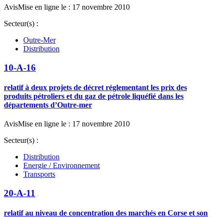
Avis
Mise en ligne le : 17 novembre 2010
Secteur(s) :
Outre-Mer
Distribution
10-A-16
relatif à deux projets de décret réglementant les prix des
produits pétroliers et du gaz de pétrole liquéfié dans les
départements d’Outre-mer
Avis
Mise en ligne le : 17 novembre 2010
Secteur(s) :
Distribution
Energie / Environnement
Transports
20-A-11
relatif au niveau de concentration des marchés en Corse et son