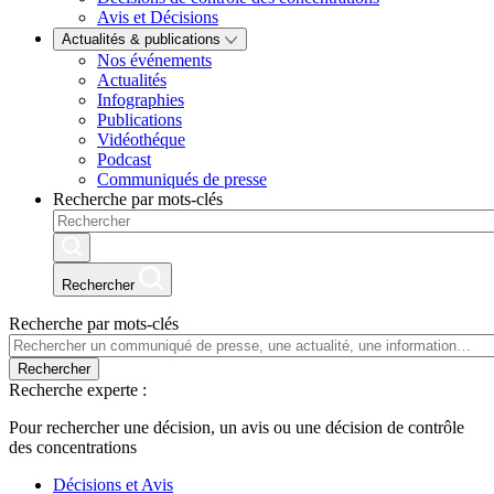
Avis et Décisions
Actualités & publications
Nos événements
Actualités
Infographies
Publications
Vidéothéque
Podcast
Communiqués de presse
Recherche par mots-clés
Rechercher
Recherche par mots-clés
Rechercher
Recherche experte :
Pour rechercher une décision, un avis ou une décision de contrôle
des concentrations
Décisions et Avis