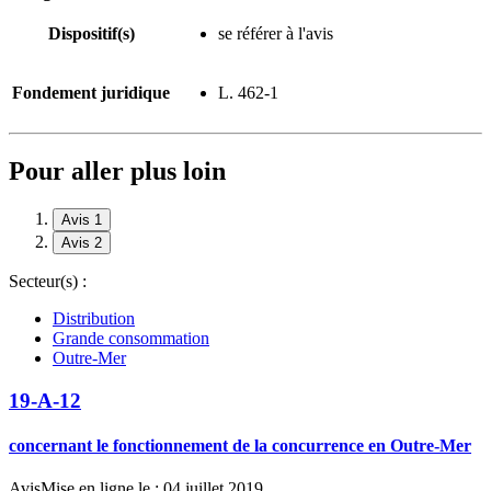
Dispositif(s)
se référer à l'avis
Fondement juridique
L. 462-1
Pour aller plus loin
Avis 1
Avis 2
Secteur(s) :
Distribution
Grande consommation
Outre-Mer
19-A-12
concernant le fonctionnement de la concurrence en Outre-Mer
Avis
Mise en ligne le : 04 juillet 2019