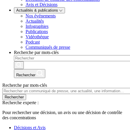
Avis et Décisions
Actualités & publications
Nos événements
Actualités
Infographies
Publications
Vidéothéque
Podcast
Communiqués de presse
Recherche par mots-clés
Rechercher
Recherche par mots-clés
Rechercher
Recherche experte :
Pour rechercher une décision, un avis ou une décision de contrôle
des concentrations
Décisions et Avis