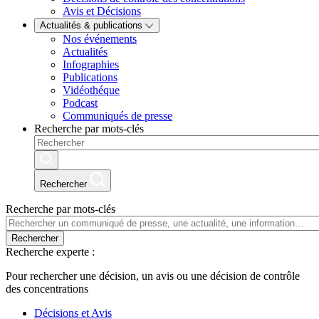
Avis et Décisions
Actualités & publications
Nos événements
Actualités
Infographies
Publications
Vidéothéque
Podcast
Communiqués de presse
Recherche par mots-clés
Rechercher
Recherche par mots-clés
Rechercher
Recherche experte :
Pour rechercher une décision, un avis ou une décision de contrôle
des concentrations
Décisions et Avis