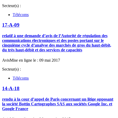
Secteur(s) :
Télécoms
17-A-09
relatif à une demande d’avis de l’Autorité de régulation des
communications électroniques et des postes portant sur le
cinquième cycle d’analyse des marchés de gros du haut-débit,
du très haut-débit et des services de capacités
Avis
Mise en ligne le : 09 mai 2017
Secteur(s) :
Télécoms
14-A-18
rendu à la cour d’appel de Paris concernant un litige opposant
la société Bottin Cartographes SAS aux sociétés Google Inc. et
Google France