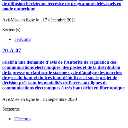
de diffusion hertzienne terrestre de programmes télévisuels en
mode numérique
Avis
Mise en ligne le : 17 décembre 2021
Secteur(s) :
Télécoms
20-A-07
relatif à une demande d’avis de l’Autorité de régulation des
communications électroniques, des postes et de la distribution
de la presse portant sur le sixième cycle d’analyse des marchés
de gros du haut et du très haut débit fixes et sur le projet de
décision précisant les modalités de l’accès aux lignes de
communications électroniques à très haut débit en fibre optique
Avis
Mise en ligne le : 15 septembre 2020
Secteur(s) :
Télécoms