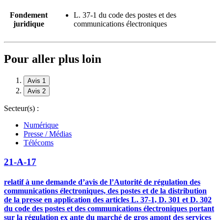
Fondement
L. 37-1 du code des postes et des
juridique
communications électroniques
Pour aller plus loin
Avis 1
Avis 2
Secteur(s) :
Numérique
Presse / Médias
Télécoms
21-A-17
relatif à une demande d’avis de l’Autorité de régulation des
communications électroniques, des postes et de la distribution
de la presse en application des articles L. 37-1, D. 301 et D. 302
du code des postes et des communications électroniques portant
sur la régulation ex ante du marché de gros amont des services