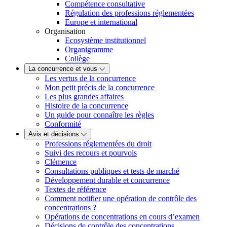
Compétence consultative
Régulation des professions réglementées
Europe et international
Organisation
Ecosystème institutionnel
Organigramme
Collège
La concurrence et vous
Les vertus de la concurrence
Mon petit précis de la concurrence
Les plus grandes affaires
Histoire de la concurrence
Un guide pour connaître les règles
Conformité
Avis et décisions
Professions réglementées du droit
Suivi des recours et pourvois
Clémence
Consultations publiques et tests de marché
Développement durable et concurrence
Textes de référence
Comment notifier une opération de contrôle des
concentrations ?
Opérations de concentrations en cours d’examen
Décisions de contrôle des concentrations