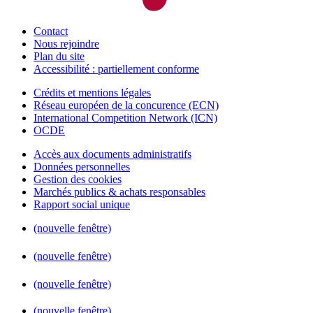
Contact
Nous rejoindre
Plan du site
Accessibilité : partiellement conforme
Crédits et mentions légales
Réseau européen de la concurence (ECN)
International Competition Network (ICN)
OCDE
Accès aux documents administratifs
Données personnelles
Gestion des cookies
Marchés publics & achats responsables
Rapport social unique
(nouvelle fenêtre)
(nouvelle fenêtre)
(nouvelle fenêtre)
(nouvelle fenêtre)