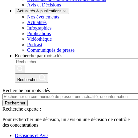
Avis et Décisions
Actualités & publications
Nos événements
Actualités
Infographies
Publications
Vidéothéque
Podcast
Communiqués de presse
Recherche par mots-clés
Rechercher
Recherche par mots-clés
Rechercher
Recherche experte :
Pour rechercher une décision, un avis ou une décision de contrôle
des concentrations
Décisions et Avis