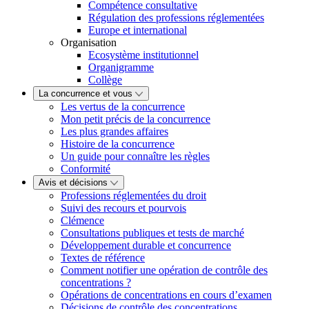
Compétence consultative
Régulation des professions réglementées
Europe et international
Organisation
Ecosystème institutionnel
Organigramme
Collège
La concurrence et vous
Les vertus de la concurrence
Mon petit précis de la concurrence
Les plus grandes affaires
Histoire de la concurrence
Un guide pour connaître les règles
Conformité
Avis et décisions
Professions réglementées du droit
Suivi des recours et pourvois
Clémence
Consultations publiques et tests de marché
Développement durable et concurrence
Textes de référence
Comment notifier une opération de contrôle des
concentrations ?
Opérations de concentrations en cours d’examen
Décisions de contrôle des concentrations