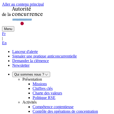
Aller au contenu principal
Menu
Fr
|
En
Lanceur d'alerte
Signaler une pratique anticoncurrentielle
Demander la clémence
Newsletter
Qui sommes nous ?
Présentation
Missions
Chiffres clés
Charte des valeurs
Politique RSE
Activités
Compétence contentieuse
Contrôle des opérations de concentration