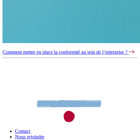
Comment mettre en place la conformité au sein de l’entreprise ?
Contact
Nous rejoindre