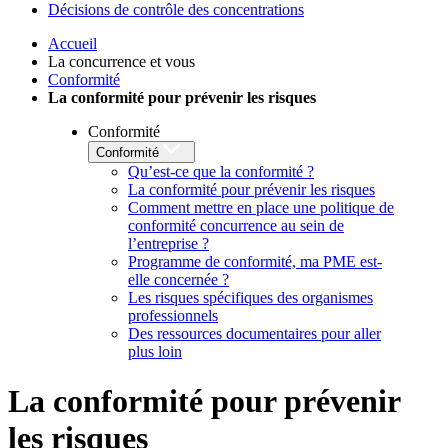
Décisions de contrôle des concentrations
Accueil
La concurrence et vous
Conformité
La conformité pour prévenir les risques
Conformité
Conformité
Qu’est-ce que la conformité ?
La conformité pour prévenir les risques
Comment mettre en place une politique de
conformité concurrence au sein de
l’entreprise ?
Programme de conformité, ma PME est-
elle concernée ?
Les risques spécifiques des organismes
professionnels
Des ressources documentaires pour aller
plus loin
La conformité pour prévenir
les risques