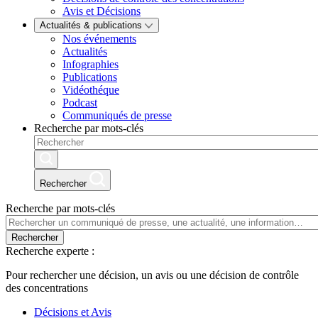
Avis et Décisions
Actualités & publications
Nos événements
Actualités
Infographies
Publications
Vidéothéque
Podcast
Communiqués de presse
Recherche par mots-clés
Rechercher
Recherche par mots-clés
Rechercher
Recherche experte :
Pour rechercher une décision, un avis ou une décision de contrôle
des concentrations
Décisions et Avis