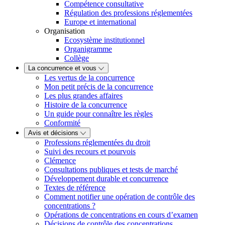
Compétence consultative
Régulation des professions réglementées
Europe et international
Organisation
Ecosystème institutionnel
Organigramme
Collège
La concurrence et vous
Les vertus de la concurrence
Mon petit précis de la concurrence
Les plus grandes affaires
Histoire de la concurrence
Un guide pour connaître les règles
Conformité
Avis et décisions
Professions réglementées du droit
Suivi des recours et pourvois
Clémence
Consultations publiques et tests de marché
Développement durable et concurrence
Textes de référence
Comment notifier une opération de contrôle des
concentrations ?
Opérations de concentrations en cours d’examen
Décisions de contrôle des concentrations