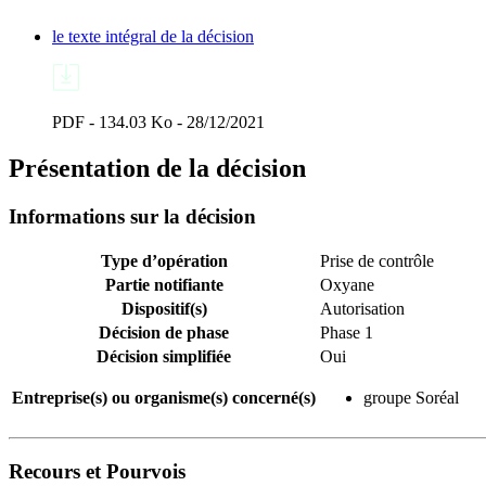
le texte intégral de la décision
PDF - 134.03 Ko - 28/12/2021
Présentation de la décision
Informations sur la décision
Type d’opération
Prise de contrôle
Partie notifiante
Oxyane
Dispositif(s)
Autorisation
Décision de phase
Phase 1
Décision simplifiée
Oui
Entreprise(s) ou organisme(s) concerné(s)
groupe Soréal
Recours et Pourvois