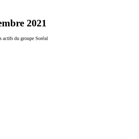
embre 2021
ns actifs du groupe Soréal