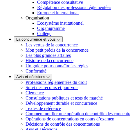
Compétence consultative
Régulation des professions réglementées
Europe et international
Organisation
Ecosystème institutionnel
Organigramme
Collège
La concurrence et vous
Les vertus de la concurrence
Mon petit précis de la concurrence
Les plus grandes affaires
Histoire de la concurrence
Un guide pour connaître les règles
Conformité
Avis et décisions
Professions réglementées du droit
Suivi des recours et pourvois
Clémence
Consultations publiques et tests de marché
Développement durable et concurrence
Textes de référence
Comment notifier une opération de contrôle des concentr
Opérations de concentrations en cours d’examen
Décisions de contrôle des concentrations
Avis et Décisions