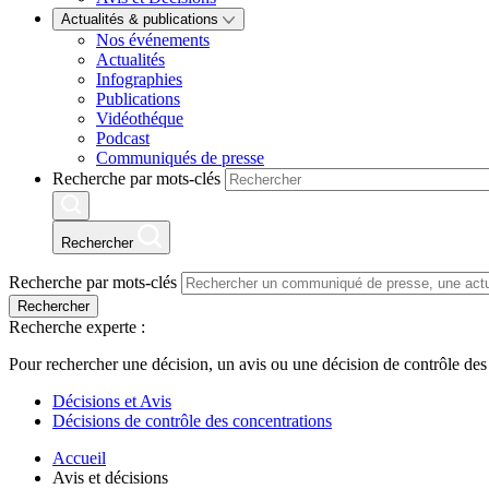
Actualités & publications
Nos événements
Actualités
Infographies
Publications
Vidéothéque
Podcast
Communiqués de presse
Recherche par mots-clés
Rechercher
Recherche par mots-clés
Rechercher
Recherche experte :
Pour rechercher une décision, un avis ou une décision de contrôle des
Décisions et Avis
Décisions de contrôle des concentrations
Accueil
Avis et décisions