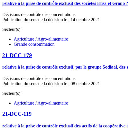
relative à la prise de contrôle exclusif des sociétés Elisa et Gran
Décisions de contrôle des concentrations
Publication du sens de la décision le : 14 octobre 2021
Secteur(s) :
Agriculture / Agro-alimentaire
Grande consommation
21-DCC-179
relative à la prise de contrôle exclusif, par le groupe Sodiaal, 
Décisions de contrôle des concentrations
Publication du sens de la décision le : 08 octobre 2021
Secteur(s) :
Agriculture / Agro-alimentaire
21-DCC-119
relative à la prise de contrôle exclusif des actifs de la coopérat