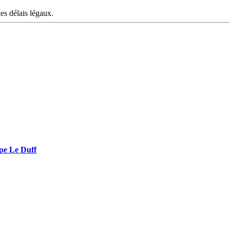
les délais légaux.
upe Le Duff