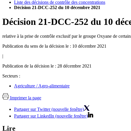
Liste des décisions de contrôle des concentrations
Décision 21-DCC-252 du 10 décembre 2021
Décision
21-DCC-252
du
10 déc
relative à la prise de contrôle exclusif par le groupe Oxyane de certai
Publication du sens de la décision le : 10 décembre 2021
|
Publication de la décision le : 28 décembre 2021
Secteurs :
Agriculture / Agro-alimentaire
Imprimer la page
Partager sur Twitter (nouvelle fenêtre)
Partager sur LinkedIn (nouvelle fenêtre)
Lire