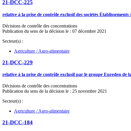
21-DCC-225
relative à la prise de contrôle exclusif des sociétés Établissemen
Décisions de contrôle des concentrations
Publication du sens de la décision le : 07 décembre 2021
Secteur(s) :
Agriculture / Agro-alimentaire
21-DCC-229
relative à la prise de contrôle exclusif par le groupe Eureden de 
Décisions de contrôle des concentrations
Publication du sens de la décision le : 25 novembre 2021
Secteur(s) :
Agriculture / Agro-alimentaire
21-DCC-184