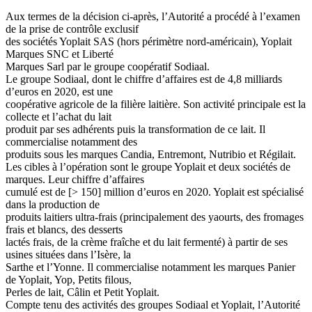
Aux termes de la décision ci-après, l’Autorité a procédé à l’examen
de la prise de contrôle exclusif
des sociétés Yoplait SAS (hors périmètre nord-américain), Yoplait
Marques SNC et Liberté
Marques Sarl par le groupe coopératif Sodiaal.
Le groupe Sodiaal, dont le chiffre d’affaires est de 4,8 milliards
d’euros en 2020, est une
coopérative agricole de la filière laitière. Son activité principale est la
collecte et l’achat du lait
produit par ses adhérents puis la transformation de ce lait. Il
commercialise notamment des
produits sous les marques Candia, Entremont, Nutribio et Régilait.
Les cibles à l’opération sont le groupe Yoplait et deux sociétés de
marques. Leur chiffre d’affaires
cumulé est de [> 150] million d’euros en 2020. Yoplait est spécialisé
dans la production de
produits laitiers ultra-frais (principalement des yaourts, des fromages
frais et blancs, des desserts
lactés frais, de la crème fraîche et du lait fermenté) à partir de ses
usines situées dans l’Isère, la
Sarthe et l’Yonne. Il commercialise notamment les marques Panier
de Yoplait, Yop, Petits filous,
Perles de lait, Câlin et Petit Yoplait.
Compte tenu des activités des groupes Sodiaal et Yoplait, l’Autorité