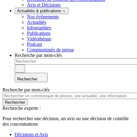
Avis et Décisions
Actualités & publications
Nos événements
Actualités
Infographies
Publications
Vidéothéque
Podcast
Communiqués de presse
Recherche par mots-clés
Rechercher
Recherche par mots-clés
Rechercher
Recherche experte :
Pour rechercher une décision, un avis ou une décision de contrôle
des concentrations
Décisions et Avis