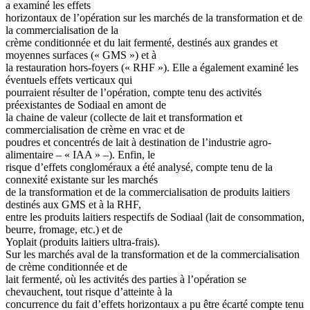
a examiné les effets
horizontaux de l’opération sur les marchés de la transformation et de
la commercialisation de la
crème conditionnée et du lait fermenté, destinés aux grandes et
moyennes surfaces (« GMS ») et à
la restauration hors-foyers (« RHF »). Elle a également examiné les
éventuels effets verticaux qui
pourraient résulter de l’opération, compte tenu des activités
préexistantes de Sodiaal en amont de
la chaine de valeur (collecte de lait et transformation et
commercialisation de crème en vrac et de
poudres et concentrés de lait à destination de l’industrie agro-
alimentaire – « IAA » –). Enfin, le
risque d’effets congloméraux a été analysé, compte tenu de la
connexité existante sur les marchés
de la transformation et de la commercialisation de produits laitiers
destinés aux GMS et à la RHF,
entre les produits laitiers respectifs de Sodiaal (lait de consommation,
beurre, fromage, etc.) et de
Yoplait (produits laitiers ultra-frais).
Sur les marchés aval de la transformation et de la commercialisation
de crème conditionnée et de
lait fermenté, où les activités des parties à l’opération se
chevauchent, tout risque d’atteinte à la
concurrence du fait d’effets horizontaux a pu être écarté compte tenu