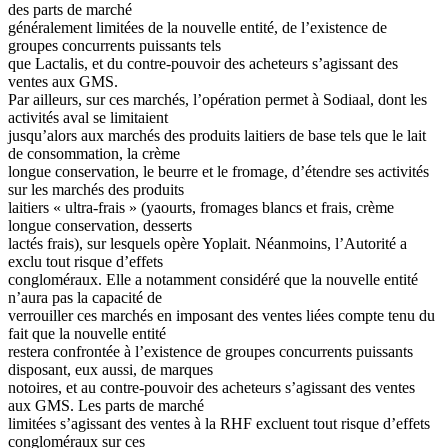
des parts de marché
généralement limitées de la nouvelle entité, de l’existence de
groupes concurrents puissants tels
que Lactalis, et du contre-pouvoir des acheteurs s’agissant des
ventes aux GMS.
Par ailleurs, sur ces marchés, l’opération permet à Sodiaal, dont les
activités aval se limitaient
jusqu’alors aux marchés des produits laitiers de base tels que le lait
de consommation, la crème
longue conservation, le beurre et le fromage, d’étendre ses activités
sur les marchés des produits
laitiers « ultra-frais » (yaourts, fromages blancs et frais, crème
longue conservation, desserts
lactés frais), sur lesquels opère Yoplait. Néanmoins, l’Autorité a
exclu tout risque d’effets
congloméraux. Elle a notamment considéré que la nouvelle entité
n’aura pas la capacité de
verrouiller ces marchés en imposant des ventes liées compte tenu du
fait que la nouvelle entité
restera confrontée à l’existence de groupes concurrents puissants
disposant, eux aussi, de marques
notoires, et au contre-pouvoir des acheteurs s’agissant des ventes
aux GMS. Les parts de marché
limitées s’agissant des ventes à la RHF excluent tout risque d’effets
congloméraux sur ces