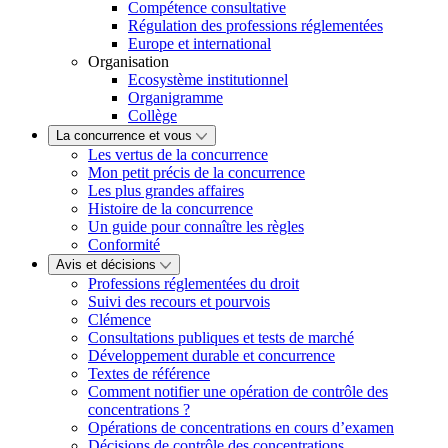
Compétence consultative
Régulation des professions réglementées
Europe et international
Organisation
Ecosystème institutionnel
Organigramme
Collège
La concurrence et vous
Les vertus de la concurrence
Mon petit précis de la concurrence
Les plus grandes affaires
Histoire de la concurrence
Un guide pour connaître les règles
Conformité
Avis et décisions
Professions réglementées du droit
Suivi des recours et pourvois
Clémence
Consultations publiques et tests de marché
Développement durable et concurrence
Textes de référence
Comment notifier une opération de contrôle des
concentrations ?
Opérations de concentrations en cours d’examen
Décisions de contrôle des concentrations