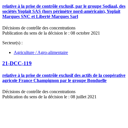
relative à la prise de contrôle exclusif, par le groupe Sodiaal, des
sociétés Yoplait SAS (hors périmètre nord-américain), Yoplait
Marques SNC et Liberté Marques Sarl
Décisions de contrôle des concentrations
Publication du sens de la décision le : 08 octobre 2021
Secteur(s) :
Agriculture / Agro-alimentaire
21-DCC-119
relative à la prise de contrôle exclusif des actifs de la coopérative
agricole France Champignon par le groupe Bonduelle
Décisions de contrôle des concentrations
Publication du sens de la décision le : 08 juillet 2021