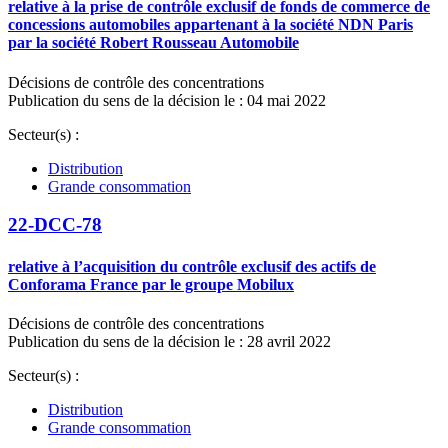
relative à la prise de contrôle exclusif de fonds de commerce de
concessions automobiles appartenant à la société NDN Paris
par la société Robert Rousseau Automobile
Décisions de contrôle des concentrations
Publication du sens de la décision le : 04 mai 2022
Secteur(s) :
Distribution
Grande consommation
22-DCC-78
relative à l’acquisition du contrôle exclusif des actifs de
Conforama France par le groupe Mobilux
Décisions de contrôle des concentrations
Publication du sens de la décision le : 28 avril 2022
Secteur(s) :
Distribution
Grande consommation