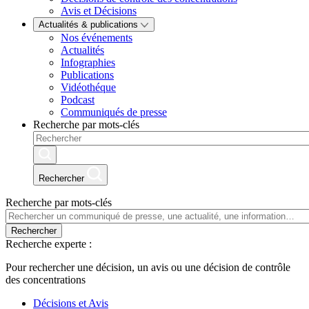
Avis et Décisions
Actualités & publications
Nos événements
Actualités
Infographies
Publications
Vidéothéque
Podcast
Communiqués de presse
Recherche par mots-clés
Rechercher
Recherche par mots-clés
Rechercher
Recherche experte :
Pour rechercher une décision, un avis ou une décision de contrôle
des concentrations
Décisions et Avis