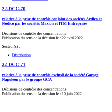
22-DCC-70
relative à la prise de contrôle conjoint des sociétés Ardico et
Nodico par les sociétés Maxion et ITM Entreprises
Décisions de contrôle des concentrations
Publication du sens de la décision le : 22 avril 2022
Secteur(s) :
Distribution
22-DCC-71
relative à la prise de contrôle exclusif de la société Garage
Napoléon par le groupe GCA
Décisions de contrôle des concentrations
Publication du sens de la décision le : 10 juin 2022