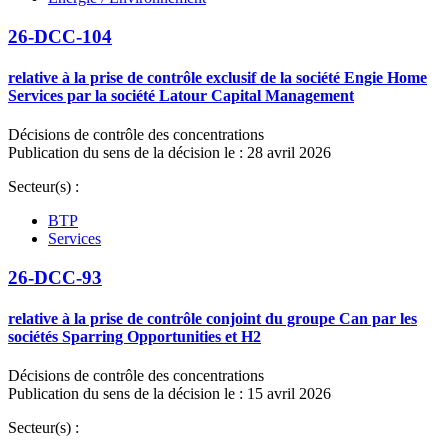
26-DCC-104
relative à la prise de contrôle exclusif de la société Engie Home
Services par la société Latour Capital Management
Décisions de contrôle des concentrations
Publication du sens de la décision le : 28 avril 2026
Secteur(s) :
BTP
Services
26-DCC-93
relative à la prise de contrôle conjoint du groupe Can par les
sociétés Sparring Opportunities et H2
Décisions de contrôle des concentrations
Publication du sens de la décision le : 15 avril 2026
Secteur(s) :