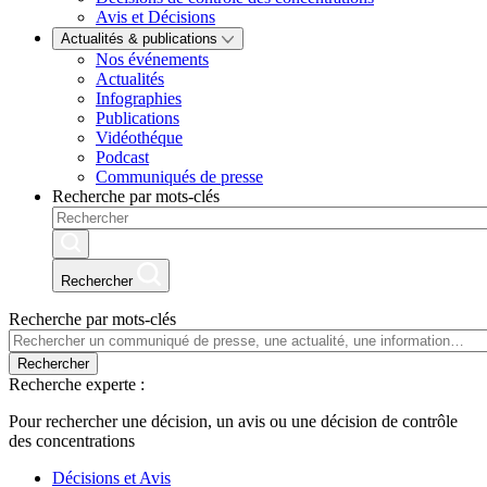
Avis et Décisions
Actualités & publications
Nos événements
Actualités
Infographies
Publications
Vidéothéque
Podcast
Communiqués de presse
Recherche par mots-clés
Rechercher
Recherche par mots-clés
Rechercher
Recherche experte :
Pour rechercher une décision, un avis ou une décision de contrôle
des concentrations
Décisions et Avis