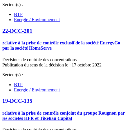
Secteur(s) :
BTP
Energie / Environnement
22-DCC-201
relative à la prise de contrôle exclusif de la société EnergyGo
par la société HomeServe
Décisions de contrôle des concentrations
Publication du sens de la décision le : 17 octobre 2022
Secteur(s) :
BTP
Energie / Environnement
19-DCC-135
relative à la prise de contrôle conjoint du groupe Rougnon par
les sociétés HFR et Tikehau Capital
Décisions de contrôle des concentrations