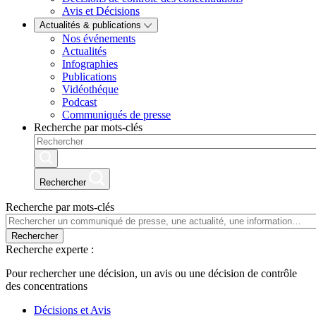
Avis et Décisions
Actualités & publications
Nos événements
Actualités
Infographies
Publications
Vidéothéque
Podcast
Communiqués de presse
Recherche par mots-clés
Rechercher
Recherche par mots-clés
Rechercher
Recherche experte :
Pour rechercher une décision, un avis ou une décision de contrôle
des concentrations
Décisions et Avis