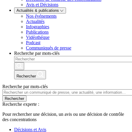
Avis et Décisions
Actualités & publications
Nos événements
Actualités
Infographies
Publications
Vidéothéque
Podcast
Communiqués de presse
Recherche par mots-clés
Rechercher
Recherche par mots-clés
Rechercher
Recherche experte :
Pour rechercher une décision, un avis ou une décision de contrôle
des concentrations
Décisions et Avis