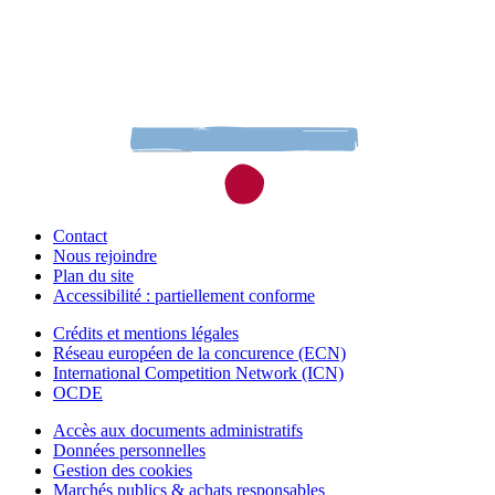
Contact
Nous rejoindre
Plan du site
Accessibilité : partiellement conforme
Crédits et mentions légales
Réseau européen de la concurence (ECN)
International Competition Network (ICN)
OCDE
Accès aux documents administratifs
Données personnelles
Gestion des cookies
Marchés publics & achats responsables