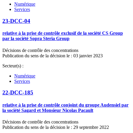
Numérique
Services
23-DCC-04
relative à la prise de contrôle exclusif de la société CS Group
par la société Sopra Steria Group
Décisions de contrôle des concentrations
Publication du sens de la décision le : 03 janvier 2023
Secteur(s) :
Numérique
Services
22-DCC-185
relative à la prise de contrôle conjoint du groupe Audensiel par
la société Sagard et Monsieur Nicolas Pacault
Décisions de contrôle des concentrations
Publication du sens de la décision le : 29 septembre 2022