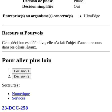
Décision de phase
Phase 1
Décision simplifiée
Oui
Entreprise(s) ou organisme(s) concerné(s)
UltraEdge
Recours et Pourvois
Cette décision est définitive, elle n’a fait l’objet d’aucun recours
dans les délais légaux.
Pour aller plus loin
Décision 1
Décision 2
Secteur(s) :
Numérique
Services
23-DCC-258