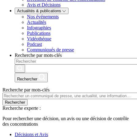
Avis et Décisions
Actualités & publications
Nos événements
Actualités
Infographies
Publications
Vidéothéque
Podcast
Communiqués de presse
Recherche par mots-clés
Rechercher
Recherche par mots-clés
Rechercher
Recherche experte :
Pour rechercher une décision, un avis ou une décision de contrôle
des concentrations
Décisions et Avis