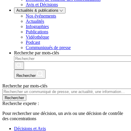
Avis et Décisions
Actualités & publications
Nos événements
Actualités
Infographies
Publications
Vidéothéque
Podcast
Communiqués de presse
Recherche par mots-clés
Rechercher
Recherche par mots-clés
Rechercher
Recherche experte :
Pour rechercher une décision, un avis ou une décision de contrôle
des concentrations
Décisions et Avis