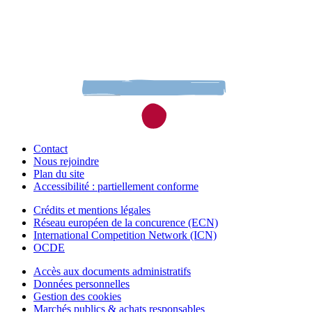
Contact
Nous rejoindre
Plan du site
Accessibilité : partiellement conforme
Crédits et mentions légales
Réseau européen de la concurence (ECN)
International Competition Network (ICN)
OCDE
Accès aux documents administratifs
Données personnelles
Gestion des cookies
Marchés publics & achats responsables