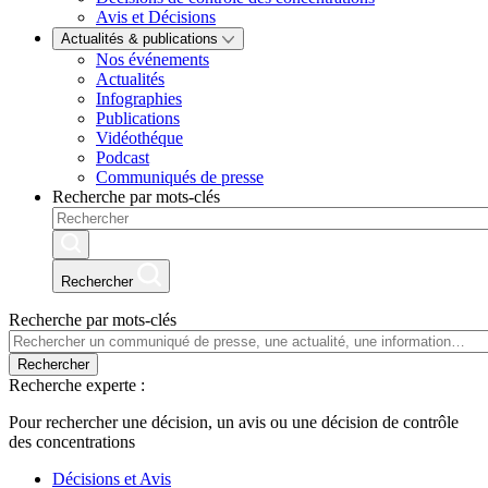
Avis et Décisions
Actualités & publications
Nos événements
Actualités
Infographies
Publications
Vidéothéque
Podcast
Communiqués de presse
Recherche par mots-clés
Rechercher
Recherche par mots-clés
Rechercher
Recherche experte :
Pour rechercher une décision, un avis ou une décision de contrôle
des concentrations
Décisions et Avis