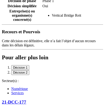
Décision de phase
Phase 1
Décision simplifiée
Oui
Entreprise(s) ou
organisme(s)
Vertical Bridge Reit
concerné(s)
Recours et Pourvois
Cette décision est définitive, elle n’a fait l’objet d’aucun recours
dans les délais légaux.
Pour aller plus loin
Décision 1
Décision 2
Secteur(s) :
Numérique
Services
21-DCC-177