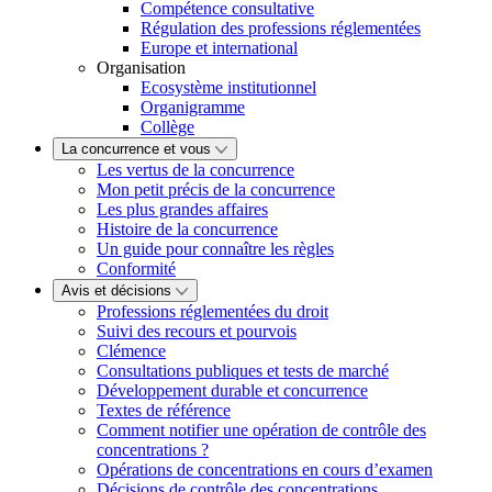
Compétence consultative
Régulation des professions réglementées
Europe et international
Organisation
Ecosystème institutionnel
Organigramme
Collège
La concurrence et vous
Les vertus de la concurrence
Mon petit précis de la concurrence
Les plus grandes affaires
Histoire de la concurrence
Un guide pour connaître les règles
Conformité
Avis et décisions
Professions réglementées du droit
Suivi des recours et pourvois
Clémence
Consultations publiques et tests de marché
Développement durable et concurrence
Textes de référence
Comment notifier une opération de contrôle des
concentrations ?
Opérations de concentrations en cours d’examen
Décisions de contrôle des concentrations