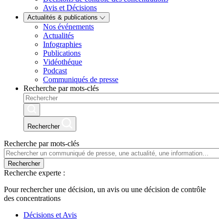
Avis et Décisions
Actualités & publications
Nos événements
Actualités
Infographies
Publications
Vidéothéque
Podcast
Communiqués de presse
Recherche par mots-clés
Rechercher
Recherche par mots-clés
Rechercher
Recherche experte :
Pour rechercher une décision, un avis ou une décision de contrôle
des concentrations
Décisions et Avis