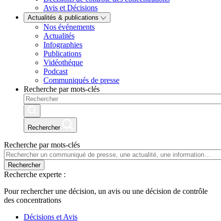
Avis et Décisions
Actualités & publications
Nos événements
Actualités
Infographies
Publications
Vidéothéque
Podcast
Communiqués de presse
Recherche par mots-clés
Rechercher
Recherche par mots-clés
Rechercher
Recherche experte :
Pour rechercher une décision, un avis ou une décision de contrôle
des concentrations
Décisions et Avis