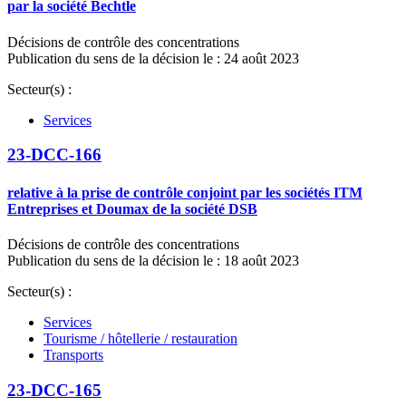
par la société Bechtle
Décisions de contrôle des concentrations
Publication du sens de la décision le : 24 août 2023
Secteur(s) :
Services
23-DCC-166
relative à la prise de contrôle conjoint par les sociétés ITM
Entreprises et Doumax de la société DSB
Décisions de contrôle des concentrations
Publication du sens de la décision le : 18 août 2023
Secteur(s) :
Services
Tourisme / hôtellerie / restauration
Transports
23-DCC-165