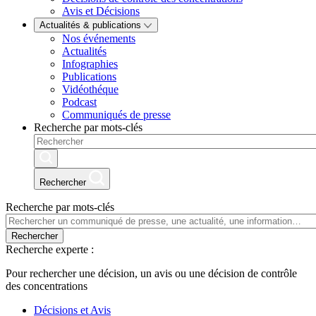
Avis et Décisions
Actualités & publications
Nos événements
Actualités
Infographies
Publications
Vidéothéque
Podcast
Communiqués de presse
Recherche par mots-clés
Rechercher
Recherche par mots-clés
Rechercher
Recherche experte :
Pour rechercher une décision, un avis ou une décision de contrôle
des concentrations
Décisions et Avis