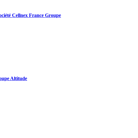
a société Cellnex France Groupe
roupe Altitude