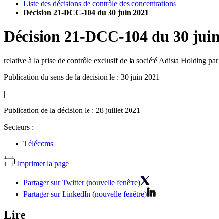
Liste des décisions de contrôle des concentrations
Décision 21-DCC-104 du 30 juin 2021
Décision
21-DCC-104
du
30 jui
relative à la prise de contrôle exclusif de la société Adista Holding pa
Publication du sens de la décision le : 30 juin 2021
|
Publication de la décision le : 28 juillet 2021
Secteurs :
Télécoms
Imprimer la page
Partager sur Twitter (nouvelle fenêtre)
Partager sur LinkedIn (nouvelle fenêtre)
Lire