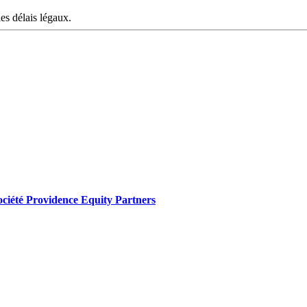
les délais légaux.
 société Providence Equity Partners