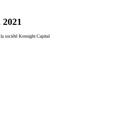
n 2021
r la société Kensight Capital