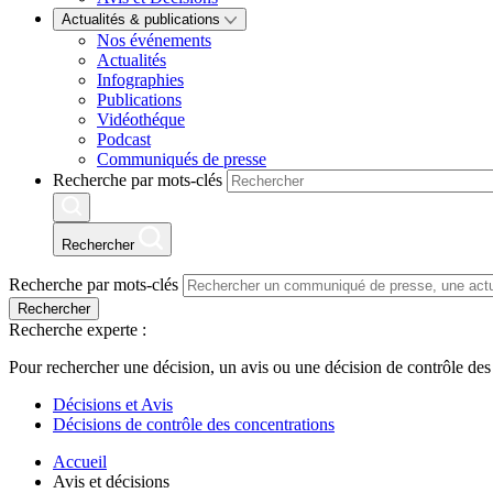
Actualités & publications
Nos événements
Actualités
Infographies
Publications
Vidéothéque
Podcast
Communiqués de presse
Recherche par mots-clés
Rechercher
Recherche par mots-clés
Rechercher
Recherche experte :
Pour rechercher une décision, un avis ou une décision de contrôle des
Décisions et Avis
Décisions de contrôle des concentrations
Accueil
Avis et décisions