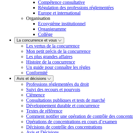
Compétence consultative
Régulation des professions réglementées
Europe et international
Organisation
Ecosystème institutionnel
Organigramme
Collège
La concurrence et vous
Les vertus de la concurrence
Mon petit précis de la concurrence
Les plus grandes affaires
Histoire de la concurrence
Un guide pour connaître les règles
Conformité
Avis et décisions
Professions réglementées du droit
Suivi des recours et pourvois
Clémence
Consultations publiques et tests de marché
Développement durable et concurrence
Textes de référence
Comment notifier une opération de contrôle des concentr
Opérations de concentrations en cours d’examen
Décisions de contrôle des concentrations
Avis et Décisions