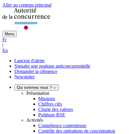
Aller au contenu principal
Menu
Fr
|
En
Lanceur d'alerte
Signaler une pratique anticoncurrentielle
Demander la clémence
Newsletter
Qui sommes nous ?
Présentation
Missions
Chiffres clés
Charte des valeurs
Politique RSE
Activités
Compétence contentieuse
Contrôle des opérations de concentration