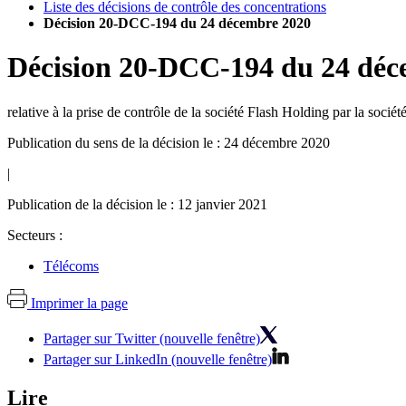
Liste des décisions de contrôle des concentrations
Décision 20-DCC-194 du 24 décembre 2020
Décision
20-DCC-194
du
24 déc
relative à la prise de contrôle de la société Flash Holding par la socié
Publication du sens de la décision le : 24 décembre 2020
|
Publication de la décision le : 12 janvier 2021
Secteurs :
Télécoms
Imprimer la page
Partager sur Twitter (nouvelle fenêtre)
Partager sur LinkedIn (nouvelle fenêtre)
Lire