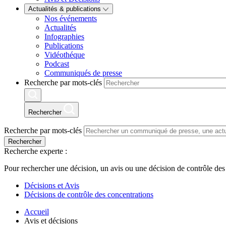
Actualités & publications
Nos événements
Actualités
Infographies
Publications
Vidéothéque
Podcast
Communiqués de presse
Recherche par mots-clés
Rechercher
Recherche par mots-clés
Rechercher
Recherche experte :
Pour rechercher une décision, un avis ou une décision de contrôle des
Décisions et Avis
Décisions de contrôle des concentrations
Accueil
Avis et décisions