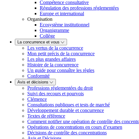
Compétence consultative
Régulation des professions réglementées
Europe et international
Organisation
Ecosystème institutionnel
Organigramme
Collège
La concurrence et vous
Les vertus de la concurrence
Mon petit précis de la concurrence
Les plus grandes affaires
Histoire de la concurrence
Un guide pour connaître les règles
Conformité
Avis et décisions
Professions réglementées du droit
Suivi des recours et pourvois
Clémence
Consultations publiques et tests de marché
Développement durable et concurrence
Textes de référence
Comment notifier une opération de contrôle des concentr
Opérations de concentrations en cours d’examen
Décisions de contrôle des concentrations
Avis et Décisions