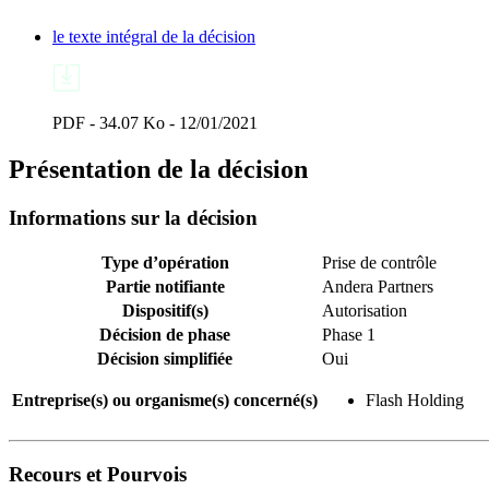
le texte intégral de la décision
PDF - 34.07 Ko - 12/01/2021
Présentation de la décision
Informations sur la décision
Type d’opération
Prise de contrôle
Partie notifiante
Andera Partners
Dispositif(s)
Autorisation
Décision de phase
Phase 1
Décision simplifiée
Oui
Entreprise(s) ou organisme(s) concerné(s)
Flash Holding
Recours et Pourvois