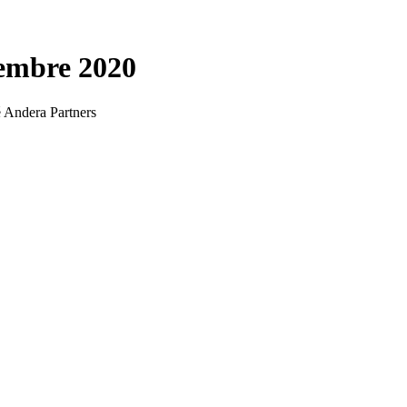
embre 2020
té Andera Partners