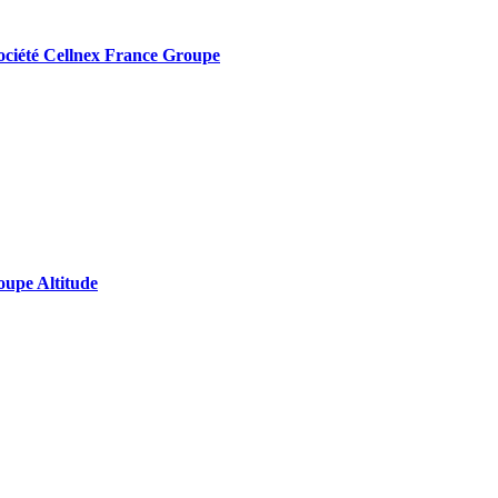
a société Cellnex France Groupe
roupe Altitude