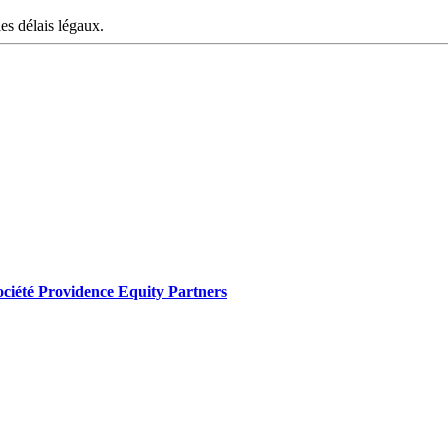
les délais légaux.
 société Providence Equity Partners