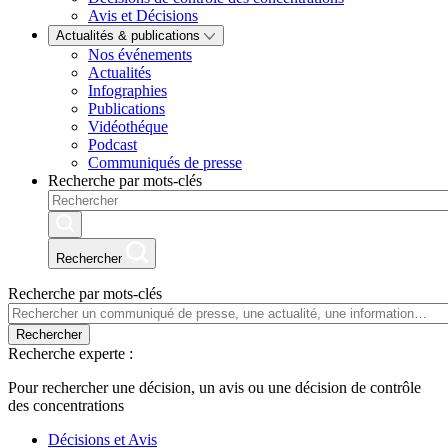
Avis et Décisions
Actualités & publications
Nos événements
Actualités
Infographies
Publications
Vidéothéque
Podcast
Communiqués de presse
Recherche par mots-clés
Rechercher
Recherche par mots-clés
Rechercher
Recherche experte :
Pour rechercher une décision, un avis ou une décision de contrôle
des concentrations
Décisions et Avis