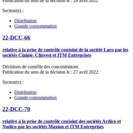
Publication du sens de la décision le : 28 avril 2022
Secteur(s) :
Distribution
Grande consommation
22-DCC-66
relative à la prise de contrôle conjoint de la société Laro par les
sociétés Claipie, Clinvest et ITM Entreprises
Décisions de contrôle des concentrations
Publication du sens de la décision le : 27 avril 2022
Secteur(s) :
Distribution
Grande consommation
22-DCC-70
relative à la prise de contrôle conjoint des sociétés Ardico et
Nodico par les sociétés Maxion et ITM Entreprises