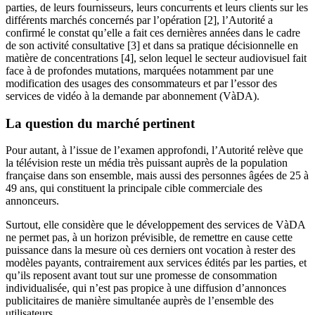
parties, de leurs fournisseurs, leurs concurrents et leurs clients sur les
différents marchés concernés par l’opération
[2]
,
l’Autorité a
confirmé le constat qu’elle a fait ces dernières années dans le cadre
de son activité consultative
[3]
et dans sa pratique décisionnelle en
matière de concentrations
[4]
, selon lequel le secteur audiovisuel fait
face
à de profondes mutations, marquées notamment par une
modification
des usages des consommateurs et par l’essor des
services de vidéo à la demande par abonnement (VàDA).
La question du marché pertinent
Pour autant, à l’issue de l’examen approfondi, l’Autorité relève que
la télévision reste un média très puissant auprès de la population
française dans son ensemble, mais aussi des personnes âgées de 25 à
49 ans, qui constituent la principale cible commerciale des
annonceurs.
Surtout, elle considère que le développement des services de
VàDA
ne permet pas, à un horizon prévisible, de remettre en cause cette
puissance dans la mesure où ces derniers ont vocation à rester des
modèles payants, contrairement aux services édités par les parties, et
qu’ils reposent avant tout sur une promesse de consommation
individualisée, qui n’est pas propice à une diffusion d’annonces
publicitaires de manière simultanée auprès de l’ensemble des
utilisateurs.