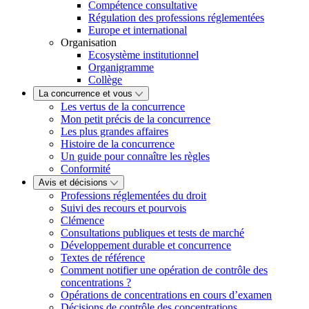
Compétence consultative
Régulation des professions réglementées
Europe et international
Organisation
Ecosystème institutionnel
Organigramme
Collège
La concurrence et vous
Les vertus de la concurrence
Mon petit précis de la concurrence
Les plus grandes affaires
Histoire de la concurrence
Un guide pour connaître les règles
Conformité
Avis et décisions
Professions réglementées du droit
Suivi des recours et pourvois
Clémence
Consultations publiques et tests de marché
Développement durable et concurrence
Textes de référence
Comment notifier une opération de contrôle des
concentrations ?
Opérations de concentrations en cours d’examen
Décisions de contrôle des concentrations