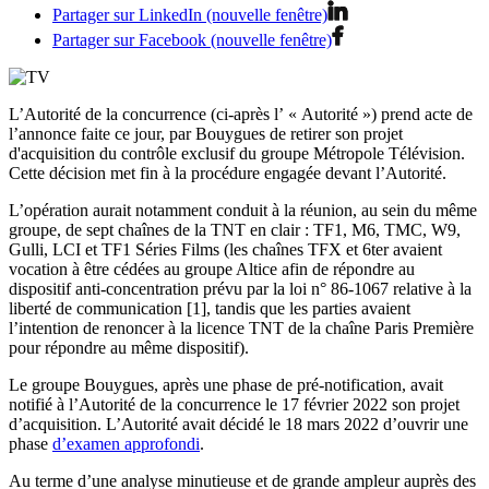
Partager sur LinkedIn (nouvelle fenêtre)
Partager sur Facebook (nouvelle fenêtre)
L’Autorité de la concurrence (ci-après l’ « Autorité ») prend acte de
l’annonce faite ce jour, par Bouygues de retirer son projet
d'acquisition du contrôle exclusif du groupe Métropole Télévision.
Cette décision met fin à la procédure engagée devant l’Autorité.
L’opération aurait notamment conduit à la réunion, au sein du même
groupe, de sept chaînes de la TNT en clair : TF1, M6, TMC, W9,
Gulli, LCI et TF1 Séries Films (les chaînes TFX et 6ter avaient
vocation à être cédées au groupe Altice afin de répondre au
dispositif anti-concentration prévu par la loi n° 86-1067 relative à la
liberté de communication
[1]
, tandis que les parties avaient
l’intention de renoncer à la licence TNT de la chaîne Paris Première
pour répondre au même dispositif).
Le groupe Bouygues, après une phase de pré-notification, avait
notifié à l’Autorité de la concurrence le 17 février 2022 son projet
d’acquisition. L’Autorité avait décidé le 18 mars 2022 d’ouvrir une
phase
d’examen approfondi
.
Au terme d’une analyse minutieuse et de grande ampleur auprès des