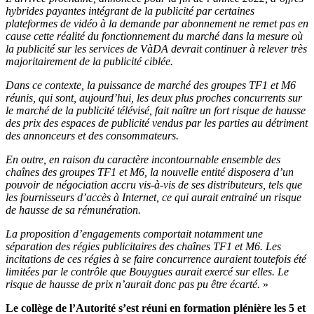
hybrides payantes intégrant de la publicité par certaines
plateformes de vidéo à la demande par abonnement ne remet pas en
cause cette réalité du fonctionnement du marché dans la mesure où
la publicité sur les services de VàDA devrait continuer à relever très
majoritairement de la publicité ciblée.
Dans ce contexte, la puissance de marché des groupes TF1 et M6
réunis, qui sont, aujourd’hui, les deux plus proches concurrents sur
le marché de la publicité télévisé, fait naître un fort risque de hausse
des prix des espaces de publicité vendus par les parties au détriment
des annonceurs et des consommateurs.
En outre, en raison du caractère incontournable ensemble des
chaînes des groupes TF1 et M6, la
nouvelle
entité disposera d’un
pouvoir de négociation accru vis-à-vis de ses distributeurs, tels que
les fournisseurs d’accès à Internet, ce qui aurait entrainé un risque
de hausse de sa rémunération.
La proposition d’engagements comportait notamment une
séparation des régies publicitaires des chaînes TF1 et M6. Les
incitations de ces régies à se faire concurrence auraient toutefois été
limitées par le contrôle que Bouygues aurait exercé sur elles. Le
risque de hausse de prix n’aurait donc pas pu être écarté.
»
Le collège de l’Autorité s’est réuni en formation plénière les 5 et