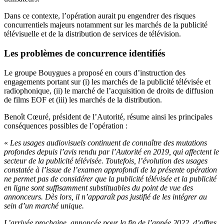
Dans ce contexte, l’opération aurait pu engendrer des risques
concurrentiels majeurs notamment sur les marchés de la publicité
télévisuelle et de la distribution de services de télévision.
Les problèmes de concurrence identifiés
Le groupe Bouygues a proposé en cours d’instruction des
engagements portant sur (i) les marchés de la publicité télévisée et
radiophonique, (ii) le marché de l’acquisition de droits de diffusion
de films EOF et (iii) les marchés de la distribution.
Benoît Cœuré, président de l’Autorité, résume ainsi les principales
conséquences possibles de l’opération :
«
Les usages audiovisuels continuent de connaître des mutations
profondes depuis l’avis rendu par l’Autorité en 2019, qui affectent le
secteur de la publicité télévisée. Toutefois, l’évolution des usages
constatée à l’issue de l’examen approfondi de la présente opération
ne permet pas de considérer que la publicité télévisée et la publicité
en ligne sont suffisamment substituables du point de vue des
annonceurs. Dès lors, il n’apparaît pas justifié de les intégrer au
sein d’un marché unique.
L’arrivée prochaine, annoncée pour la fin de l’année 2022, d’offres