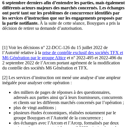
6 septembre derniers afin d’entendre les parties, mais également
différents acteurs majeurs des marchés concernés. Les échanges
ont porté tant sur les problèmes de concurrence identifiés par
les services d’instruction que sur les engagements proposés par
la partie notifiante.
À la suite de cette séance, Bouygues a pris la
décision de retirer sa demande d’autorisation.
[1]
Voir les décisions n° 22-DCC-126 du 15 juillet 2022 de
l’Autorité relative à la
prise de contrôle exclusif des sociétés TFX et
M6 Génération par le groupe Altice
et n° 2022-495 et 2022-496 du
2 septembre 2022 de l’Arcom portant agrément de la modification
du contrôle des sociétés M6 Génération et TFX.
[2]
Les services d’instruction ont mené une analyse
d’une ampleur
inégalée pour analyser cette opération :
des milliers de pages de réponses à des questionnaires,
adressés aux parties ainsi qu’à leurs fournisseurs, concurrents
et clients sur les différents marchés concernés par l’opération ;
plus de vingt auditions ;
plusieurs études économiques, réalisées notamment par le
groupe Bouygues et l’Autorité de la concurrence ;
des échanges avec l’Arcom et l’Arcep, formalisés par deux