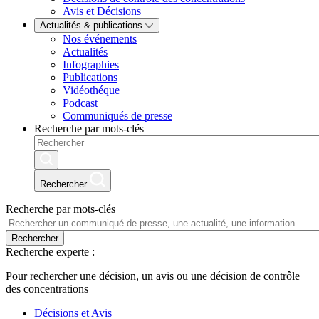
Avis et Décisions
Actualités & publications
Nos événements
Actualités
Infographies
Publications
Vidéothéque
Podcast
Communiqués de presse
Recherche par mots-clés
Rechercher
Recherche par mots-clés
Rechercher
Recherche experte :
Pour rechercher une décision, un avis ou une décision de contrôle
des concentrations
Décisions et Avis