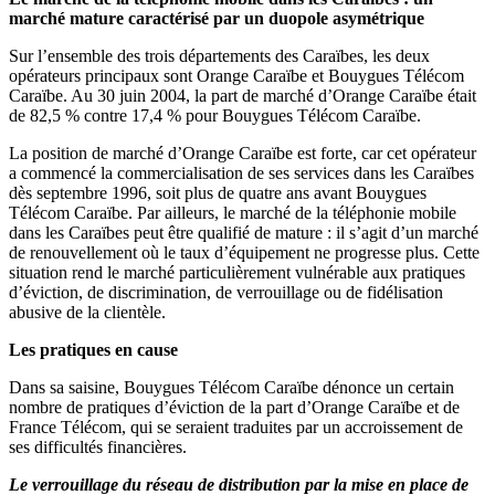
marché mature caractérisé par un duopole asymétrique
Sur l’ensemble des trois départements des Caraïbes, les deux
opérateurs principaux sont Orange Caraïbe et Bouygues Télécom
Caraïbe. Au 30 juin 2004, la part de marché d’Orange Caraïbe était
de 82,5 % contre 17,4 % pour Bouygues Télécom Caraïbe.
La position de marché d’Orange Caraïbe est forte, car cet opérateur
a commencé la commercialisation de ses services dans les Caraïbes
dès septembre 1996, soit plus de quatre ans avant Bouygues
Télécom Caraïbe. Par ailleurs, le marché de la téléphonie mobile
dans les Caraïbes peut être qualifié de mature : il s’agit d’un marché
de renouvellement où le taux d’équipement ne progresse plus. Cette
situation rend le marché particulièrement vulnérable aux pratiques
d’éviction, de discrimination, de verrouillage ou de fidélisation
abusive de la clientèle.
Les pratiques en cause
Dans sa saisine, Bouygues Télécom Caraïbe dénonce un certain
nombre de pratiques d’éviction de la part d’Orange Caraïbe et de
France Télécom, qui se seraient traduites par un accroissement de
ses difficultés financières.
Le verrouillage du réseau de distribution par la mise en place de