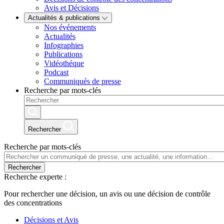
Avis et Décisions
Actualités & publications
Nos événements
Actualités
Infographies
Publications
Vidéothéque
Podcast
Communiqués de presse
Recherche par mots-clés
Rechercher
Recherche par mots-clés
Rechercher
Recherche experte :
Pour rechercher une décision, un avis ou une décision de contrôle
des concentrations
Décisions et Avis