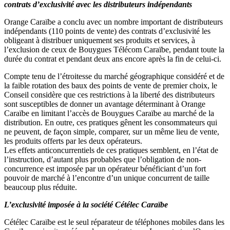
contrats d’exclusivité avec les distributeurs indépendants
Orange Caraïbe a conclu avec un nombre important de distributeurs
indépendants (110 points de vente) des contrats d’exclusivité les
obligeant à distribuer uniquement ses produits et services, à
l’exclusion de ceux de Bouygues Télécom Caraïbe, pendant toute la
durée du contrat et pendant deux ans encore après la fin de celui-ci.
Compte tenu de l’étroitesse du marché géographique considéré et de
la faible rotation des baux des points de vente de premier choix, le
Conseil considère que ces restrictions à la liberté des distributeurs
sont susceptibles de donner un avantage déterminant à Orange
Caraïbe en limitant l’accès de Bouygues Caraïbe au marché de la
distribution. En outre, ces pratiques gênent les consommateurs qui
ne peuvent, de façon simple, comparer, sur un même lieu de vente,
les produits offerts par les deux opérateurs.
Les effets anticoncurrentiels de ces pratiques semblent, en l’état de
l’instruction, d’autant plus probables que l’obligation de non-
concurrence est imposée par un opérateur bénéficiant d’un fort
pouvoir de marché à l’encontre d’un unique concurrent de taille
beaucoup plus réduite.
L’exclusivité imposée à la société Cétélec Caraïbe
Cétélec Caraïbe est le seul réparateur de téléphones mobiles dans les