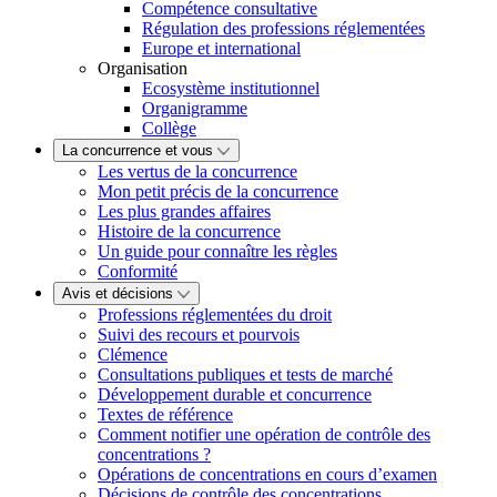
Compétence consultative
Régulation des professions réglementées
Europe et international
Organisation
Ecosystème institutionnel
Organigramme
Collège
La concurrence et vous
Les vertus de la concurrence
Mon petit précis de la concurrence
Les plus grandes affaires
Histoire de la concurrence
Un guide pour connaître les règles
Conformité
Avis et décisions
Professions réglementées du droit
Suivi des recours et pourvois
Clémence
Consultations publiques et tests de marché
Développement durable et concurrence
Textes de référence
Comment notifier une opération de contrôle des
concentrations ?
Opérations de concentrations en cours d’examen
Décisions de contrôle des concentrations