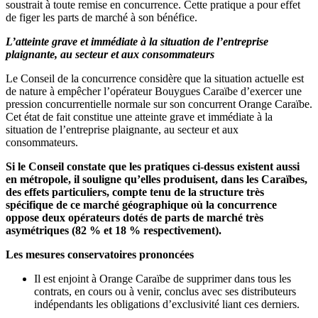
soustrait à toute remise en concurrence. Cette pratique a pour effet
de figer les parts de marché à son bénéfice.
L’atteinte grave et immédiate à la situation de l’entreprise
plaignante, au secteur et aux consommateurs
Le Conseil de la concurrence considère que la situation actuelle est
de nature à empêcher l’opérateur Bouygues Caraïbe d’exercer une
pression concurrentielle normale sur son concurrent Orange Caraïbe.
Cet état de fait constitue une atteinte grave et immédiate à la
situation de l’entreprise plaignante, au secteur et aux
consommateurs.
Si le Conseil constate que les pratiques ci-dessus existent aussi
en métropole, il souligne qu’elles produisent, dans les Caraïbes,
des effets particuliers, compte tenu de la structure très
spécifique de ce marché géographique où la concurrence
oppose deux opérateurs dotés de parts de marché très
asymétriques (82 % et 18 % respectivement).
Les mesures conservatoires prononcées
Il est enjoint à Orange Caraïbe de supprimer dans tous les
contrats, en cours ou à venir, conclus avec ses distributeurs
indépendants les obligations d’exclusivité liant ces derniers.