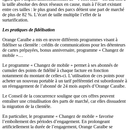
la taille absolue des deux réseaux en cause, mais à l’écart existant
entre ces tailles : le plus grand des parcs détient une part de marché
de plus de 82 %. L’écart de taille multiplie l’effet de la
surtarification.
Les pratiques de fidélisation
Orange Caraïbe a mis en œuvre différents programmes visant à
fidéliser sa clientèle : crédits de communications pour les détenteurs
de cartes prépayées, bonus anniversaire, programme « Changez de
mobile »…
Le programme « Changez de mobile » permet à ses abonnés de
cumuler des points de fidélité à chaque facture en fonction
notamment du montant de celles-ci. L’utilisation de ces points pour
acheter un nouveau portable à un tarif préférentiel est subordonnée à
un réengagement de l’abonné de 24 mois auprès d’Orange Caraïbe.
Le Conseil de la concurrence souligne que ces offres peuvent
entraîner une cristallisation des parts de marché, car elles dissuadent
la migration de la clientèle.
En particulier, le programme « Changez de mobile » favorise
l’emboîtement des périodes d’engagement. En prolongeant
artificiellement la durée de l’engagement, Orange Caraïbe se