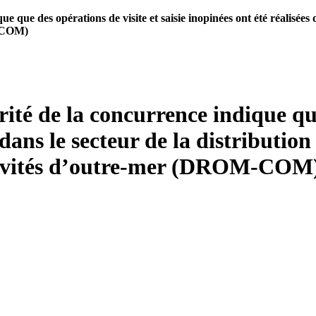
 que des opérations de visite et saisie inopinées ont été réalisées d
M-COM)
ité de la concurrence indique que
 dans le secteur de la distribution
ectivités d’outre-mer (DROM-COM