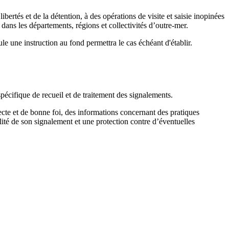
bertés et de la détention, à des opérations de visite et saisie inopinées
 dans les départements, régions et collectivités d’outre-mer.
e une instruction au fond permettra le cas échéant d'établir.
spécifique de recueil et de traitement des signalements.
recte et de bonne foi, des informations concernant des pratiques
alité de son signalement et une protection contre d’éventuelles