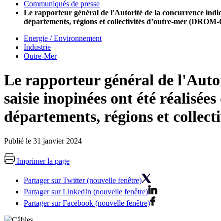
Communiqués de presse
Le rapporteur général de l'Autorité de la concurrence indique
départements, régions et collectivités d’outre-mer (DRO
Energie / Environnement
Industrie
Outre-Mer
Le rapporteur général de l'Autor
saisie inopinées ont été réalisées
départements, régions et coll
Publié le 31 janvier 2024
Imprimer la page
Partager sur Twitter (nouvelle fenêtre)
Partager sur LinkedIn (nouvelle fenêtre)
Partager sur Facebook (nouvelle fenêtre)