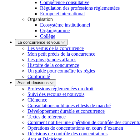
Compétence consultative
Régulation des professions réglementées
Europe et international
Organisation
Ecosystème institutionnel
Organigramme
Collège
La concurrence et vous
Les vertus de la concurrence
Mon petit précis de la concurrence
Les plus grandes affaires
Histoire de la concurrence
Un guide pour connaître les règles
Conformité
Avis et décisions
Professions réglementées du droit
Suivi des recours et pourvois
Clémence
Consultations publiques et tests de marché
Développement durable et concurrence
Textes de référence
Comment notifier une opération de contrôle des concentr
Opérations de concentrations en cours d’examen
Décisions de contrôle des concentrations
Avis et Décisions