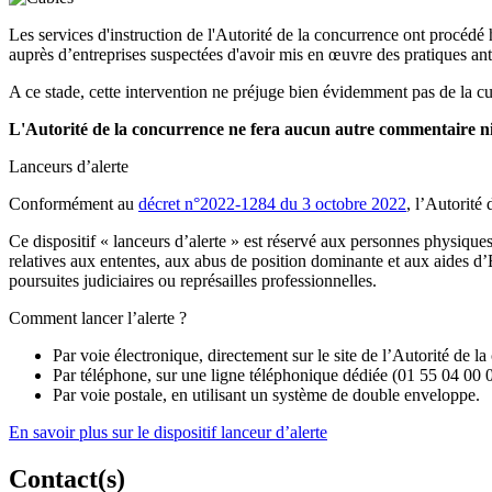
Les services d'instruction de l'Autorité de la concurrence ont procédé h
auprès d’entreprises suspectées d'avoir mis en œuvre des pratiques antic
A ce stade, cette intervention ne préjuge bien évidemment pas de la cul
L'Autorité de la concurrence ne fera aucun autre commentaire ni sur
Lanceurs d’alerte
Conformément au
décret n°2022-1284 du 3 octobre 2022
, l’Autorité
Ce dispositif « lanceurs d’alerte » est réservé aux personnes physiques
relatives aux ententes, aux abus de position dominante et aux aides d’E
poursuites judiciaires ou représailles professionnelles.
Comment lancer l’alerte ?
Par voie électronique, directement sur le site de l’Autorité de l
Par téléphone, sur une ligne téléphonique dédiée (01 55 04 00 
Par voie postale, en utilisant un système de double enveloppe.
En savoir plus sur le dispositif lanceur d’alerte
Contact(s)