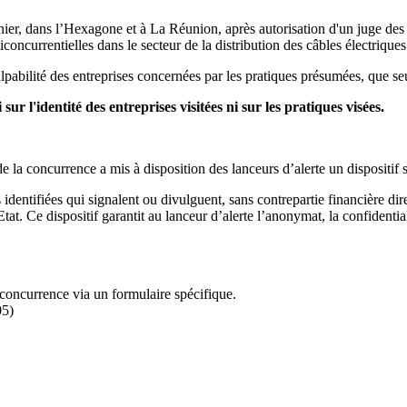
ier, dans l’Hexagone et à La Réunion, après autorisation d'un juge des li
oncurrentielles dans le secteur de la distribution des câbles électriques
pabilité des entreprises concernées par les pratiques présumées, que seul
 l'identité des entreprises visitées ni sur les pratiques visées.
 de la concurrence a mis à disposition des lanceurs d’alerte un dispositif 
 identifiées qui signalent ou divulguent, sans contrepartie financière di
tat. Ce dispositif garantit au lanceur d’alerte l’anonymat, la confidenti
a concurrence via un formulaire spécifique.
05)