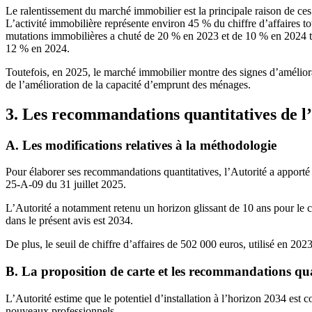
Le ralentissement du marché immobilier est la principale raison de ces
L’activité immobilière représente environ 45 % du chiffre d’affaires to
mutations immobilières a chuté de 20 % en 2023 et de 10 % en 2024 ta
12 % en 2024.
Toutefois, en 2025, le marché immobilier montre des signes d’améliorat
de l’amélioration de la capacité d’emprunt des ménages.
3. Les recommandations quantitatives de l
A. Les modifications relatives à la méthodologie
Pour élaborer ses recommandations quantitatives, l’Autorité a apporté 
25-A-09 du 31 juillet 2025.
L’Autorité a notamment retenu un horizon glissant de 10 ans pour le c
dans le présent avis est 2034.
De plus, le seuil de chiffre d’affaires de 502 000 euros, utilisé en 20
B. La proposition de carte et les recommandations qua
L’Autorité estime que le potentiel d’installation à l’horizon 2034 est
nouveaux professionnels.