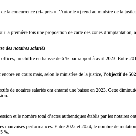
a concurrence (ci-après « l’Autorité ») rend au ministre de la justice, qu
ur la première fois une proposition de carte des zones d’implantation, 
se des notaires salariés
 offices, un chiffre en hausse de 6 % par rapport à avril 2023. Entre 20
 encore en cours mais, selon le ministère de la justice,
l’objectif de 50
fectifs de notaires salariés ont entamé une baisse en 2023. Cette diminu
sion.
ofession et le nombre total d’actes authentiques établis par les notaires
de ces mauvaises performances. Entre 2022 et 2024, le nombre de mutati
35 %.