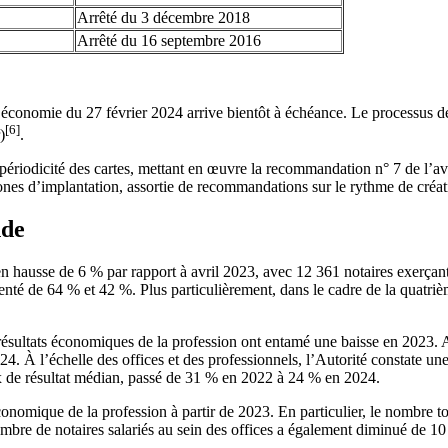
Arrêté du 3 décembre 2018
Arrêté du 16 septembre 2016
de l’économie du 27 février 2024 arrive bientôt à échéance. Le processus
[6]
)
.
riodicité des cartes, mettant en œuvre la recommandation n° 7 de l’avi
zones d’implantation, assortie de recommandations sur le rythme de créa
nde
 en hausse de 6 % par rapport à avril 2023, avec 12 361 notaires exerçant
nté de 64 % et 42 %. Plus particulièrement, dans le cadre de la quatrièm
résultats économiques de la profession ont entamé une baisse en 2023. Ai
 À l’échelle des offices et des professionnels, l’Autorité constate une ba
x de résultat médian, passé de 31 % en 2022 à 24 % en 2024.
omique de la profession à partir de 2023. En particulier, le nombre total
bre de notaires salariés au sein des offices a également diminué de 10