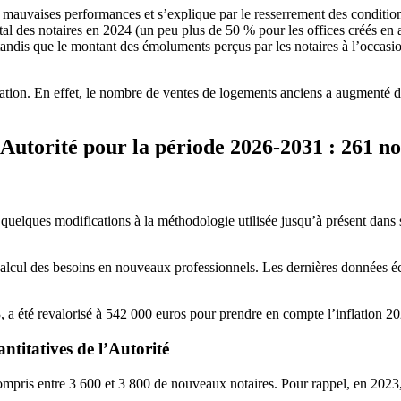
 mauvaises performances et s’explique par le resserrement des conditions 
tal des notaires en 2024 (un peu plus de 50 % pour les offices créés en a
ndis que le montant des émoluments perçus par les notaires à l’occasi
ion. En effet, le nombre de ventes de logements anciens a augmenté de 10
’Autorité pour la période 2026-2031 : 261 n
quelques modifications à la méthodologie utilisée jusqu’à présent dans 
alcul des besoins en nouveaux professionnels. Les dernières données éco
23, a été revalorisé à 542 000 euros pour prendre en compte l’inflation 2
ntitatives de l’Autorité
 compris entre 3 600 et 3 800 de nouveaux notaires. Pour rappel, en 2023