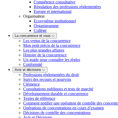
Compétence consultative
Régulation des professions réglementées
Europe et international
Organisation
Ecosystème institutionnel
Organigramme
Collège
La concurrence et vous
Les vertus de la concurrence
Mon petit précis de la concurrence
Les plus grandes affaires
Histoire de la concurrence
Un guide pour connaître les règles
Conformité
Avis et décisions
Professions réglementées du droit
Suivi des recours et pourvois
Clémence
Consultations publiques et tests de marché
Développement durable et concurrence
Textes de référence
Comment notifier une opération de contrôle des concentr
Opérations de concentrations en cours d’examen
Décisions de contrôle des concentrations
Avis et Décisions