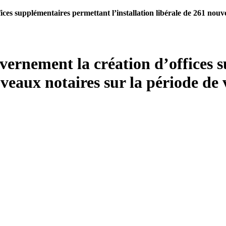
s supplémentaires permettant l’installation libérale de 261 nouvea
rnement la création d’offices 
uveaux notaires sur la période de 