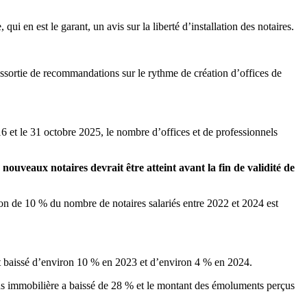
i en est le garant, un avis sur la liberté d’installation des notaires.
assortie de recommandations sur le rythme de création d’offices de
16 et le 31 octobre 2025, le nombre d’offices et de professionnels
2 nouveaux notaires devrait être atteint avant la fin de validité de
tion de 10 % du nombre de notaires salariés entre 2022 et 2024 est
 ont baissé d’environ 10 % en 2023 et d’environ 4 % en 2024.
ons immobilière a baissé de 28 % et le montant des émoluments perçus