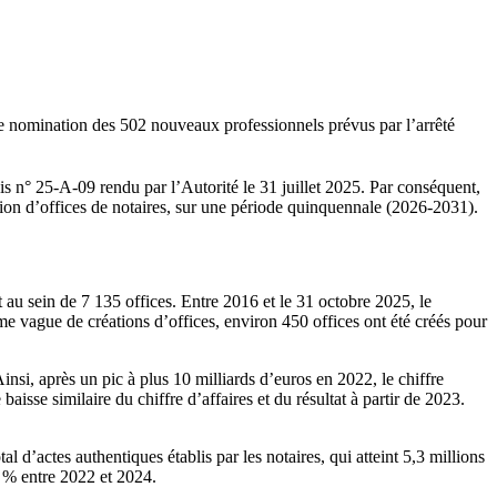
 de nomination des 502 nouveaux professionnels prévus par l’arrêté
s n° 25-A-09 rendu par l’Autorité le 31 juillet 2025. Par conséquent,
tion d’offices de notaires, sur une période quinquennale (2026-2031).
 au sein de 7 135 offices. Entre 2016 et le 31 octobre 2025, le
e vague de créations d’offices, environ 450 offices ont été créés pour
nsi, après un pic à plus 10 milliards d’euros en 2022, le chiffre
isse similaire du chiffre d’affaires et du résultat à partir de 2023.
 d’actes authentiques établis par les notaires, qui atteint 5,3 millions
 % entre 2022 et 2024.