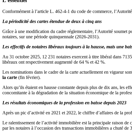
L'essentiel
Conformément à l’article L. 462-4-1 du code de commerce, l’Autorité de l
La périodicité des cartes étendue de deux à cinq ans
Grâce à une modification du cadre réglementaire, l’Autorité soumet po
notaires, sur une période quinquennale (2026-2031).
Les effectifs de notaires libéraux toujours à la hausse, mais une bais
Au 31 octobre 2025, 12 231 notaires exercent à titre libéral dans 7135
libéraux ont respectivement augmenté de 64 % et 42 %.
Les nominations dans le cadre de la carte actuellement en vigueur sont
la carte
(fin février).
Alors qu’ils étaient en hausse constante depuis plus de dix ans, les ef
concomitante à la dégradation de la situation économique de la profes
Les résultats économiques de la profession en baisse depuis 2023
Après un pic d’activité en 2021 et 2022, le chiffre d’affaires de la pr
Le ralentissement de l’activité immobilière est la principale raison 
par les notaires à l’occasion des transactions immobilières a chuté de 