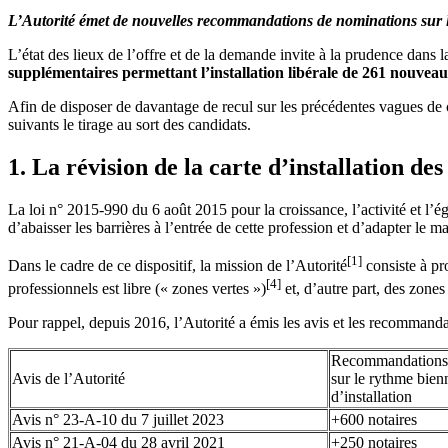
L’Autorité émet de nouvelles recommandations de nominations sur 
L’état des lieux de l’offre et de la demande invite à la prudence dans
supplémentaires permettant l’installation libérale de 261 nouveaux
Afin de disposer de davantage de recul sur les précédentes vagues de c
suivants le tirage au sort des candidats.
1. La révision de la carte d’installation des
La loi n° 2015-990 du 6 août 2015 pour la croissance, l’activité et l’
d’abaisser les barrières à l’entrée de cette profession et d’adapter le m
[1]
Dans le cadre de ce dispositif, la mission de l’Autorité
consiste à pr
[4]
professionnels est libre (« zones vertes »)
et, d’autre part, des zones
Pour rappel, depuis 2016, l’Autorité a émis les avis et les recommandat
Recommandations
Avis de l’Autorité
sur le rythme bien
d’installation
Avis n° 23-A-10 du 7 juillet 2023
+600 notaires
Avis n° 21-A-04 du 28 avril 2021
+250 notaires