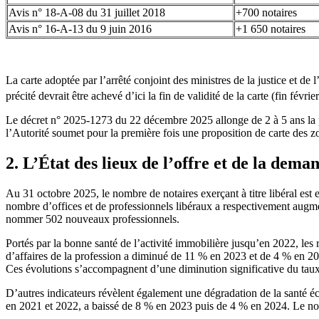
Avis n° 18-A-08 du 31 juillet 2018
+700 notaires
Avis n° 16-A-13 du 9 juin 2016
+1 650 notaires
La carte adoptée par l’arrêté conjoint des ministres de la justice et 
précité devrait être achevé d’ici la fin de validité de la carte (fin février
Le décret n° 2025-1273 du 22 décembre 2025 allonge de 2 à 5 ans la pé
l’Autorité soumet pour la première fois une proposition de carte des 
2. L’État des lieux de l’offre et de la dema
Au 31 octobre 2025, le nombre de notaires exerçant à titre libéral est
nombre d’offices et de professionnels libéraux a respectivement augme
nommer 502 nouveaux professionnels.
Portés par la bonne santé de l’activité immobilière jusqu’en 2022, les 
d’affaires de la profession a diminué de 11 % en 2023 et de 4 % en 2024.
Ces évolutions s’accompagnent d’une diminution significative du tau
D’autres indicateurs révèlent également une dégradation de la santé écon
en 2021 et 2022, a baissé de 8 % en 2023 puis de 4 % en 2024. Le nom