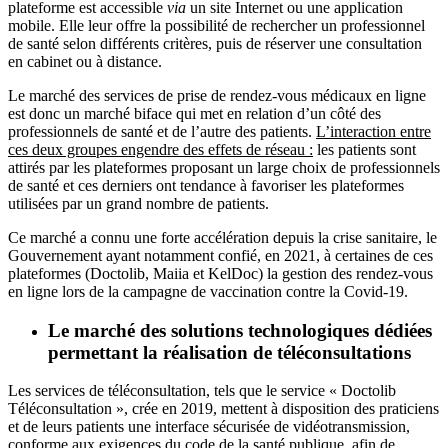
plateforme est accessible
via
un site Internet ou une application
mobile. Elle leur offre la possibilité de rechercher un professionnel
de santé selon différents critères, puis de réserver une consultation
en cabinet ou à distance.
Le marché des services de prise de rendez-vous médicaux en ligne
est donc un marché biface qui met en relation d’un côté des
professionnels de santé et de l’autre des patients.
L’interaction entre
ces deux groupes engendre des effets de réseau :
les patients sont
attirés par les plateformes proposant un large choix de professionnels
de santé et ces derniers ont tendance à favoriser les plateformes
utilisées par un grand nombre de patients.
Ce marché a connu une forte accélération depuis la crise sanitaire, le
Gouvernement ayant notamment confié, en 2021, à certaines de ces
plateformes (Doctolib, Maiia et KelDoc) la gestion des rendez-vous
en ligne lors de la campagne de vaccination contre la Covid-19.
Le marché des solutions technologiques dédiées
permettant la réalisation de téléconsultations
Les services de téléconsultation, tels que le service « Doctolib
Téléconsultation », crée en 2019, mettent à disposition des praticiens
et de leurs patients une interface sécurisée de vidéotransmission,
conforme aux exigences du code de la santé publique, afin de