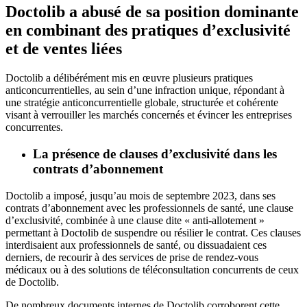
Doctolib a abusé de sa position dominante
en combinant des pratiques d’exclusivité
et de ventes liées
Doctolib a délibérément mis en œuvre plusieurs pratiques
anticoncurrentielles, au sein d’une infraction unique, répondant à
une stratégie anticoncurrentielle globale, structurée et cohérente
visant à verrouiller les marchés concernés et évincer les entreprises
concurrentes.
La présence de clauses d’exclusivité dans les
contrats d’abonnement
Doctolib a imposé, jusqu’au mois de septembre 2023, dans ses
contrats d’abonnement avec les professionnels de santé, une clause
d’exclusivité, combinée à une clause dite « anti-allotement »
permettant à Doctolib de suspendre ou résilier le contrat. Ces clauses
interdisaient aux professionnels de santé, ou dissuadaient ces
derniers, de recourir à des services de prise de rendez-vous
médicaux ou à des solutions de téléconsultation concurrents de ceux
de Doctolib.
De nombreux documents internes de Doctolib corroborent cette