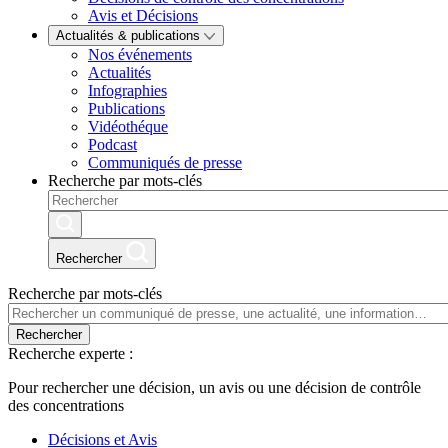
Avis et Décisions
Actualités & publications
Nos événements
Actualités
Infographies
Publications
Vidéothéque
Podcast
Communiqués de presse
Recherche par mots-clés
Rechercher
Recherche par mots-clés
Rechercher
Recherche experte :
Pour rechercher une décision, un avis ou une décision de contrôle
des concentrations
Décisions et Avis