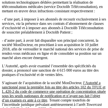
solutions technologiques dédiées permettant la réalisation de
téléconsultations médicales (service Doctolib Téléconsultation), en
mettant en œuvre deux infractions consistant respectivement :
- d’une part, à imposer à ses abonnés de recourir exclusivement à ses
services,
via
la présence dans ses contrats d’abonnement de clauses
d’exclusivité et à imposer aux abonnés à Doctolib Téléconsultation
de souscrire préalablement à Doctolib Patient ;
- d’autre part, à avoir fait disparaître son principal concurrent, la
société MonDocteur, en procédant à son acquisition le 10 juillet
2018, afin de verrouiller le marché national des services de prise de
rendez-vous médicaux en ligne et de consolider sa position sur un
marché alors encore émergent.
L’Autorité, après avoir examiné l’ensemble des spécificités du
dossier, a prononcé une sanction de 4 615 000 euros au titre des
pratiques d’exclusivité et de ventes liées.
S’agissant de l’acquisition de la société MonDocteur,
l’Autorité a
sanctionné pour la première fois au titre des articles 102 du TFUE et
L.420-2 du code de commerce une opération de concentration située
sous les seuils nationaux de notification et n’ayant pas fait l’objet
d’un examen ex ante à ce titre
. Tenant compte toutefois de
l’incertitude juridique prévalant antérieurement à l’arrêt
Towercast