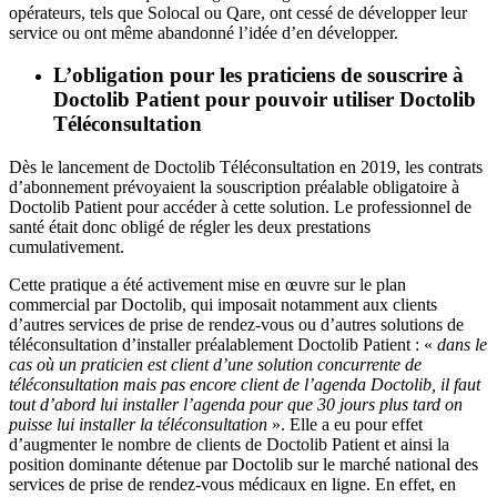
opérateurs, tels que Solocal ou Qare, ont cessé de développer leur
service ou ont même abandonné l’idée d’en développer.
L’obligation pour les praticiens de souscrire à
Doctolib Patient pour pouvoir utiliser Doctolib
Téléconsultation
Dès le lancement de Doctolib Téléconsultation en 2019, les contrats
d’abonnement prévoyaient la souscription préalable obligatoire à
Doctolib Patient pour accéder à cette solution. Le professionnel de
santé était donc obligé de régler les deux prestations
cumulativement.
Cette pratique a été activement mise en œuvre sur le plan
commercial par Doctolib, qui imposait notamment aux clients
d’autres services de prise de rendez-vous ou d’autres solutions de
téléconsultation d’installer préalablement Doctolib Patient : «
dans le
cas où un praticien est client d’une solution concurrente de
téléconsultation mais pas encore client de l’agenda Doctolib, il faut
tout d’abord lui installer l’agenda pour que 30 jours plus tard on
puisse lui installer la téléconsultation
». Elle a eu pour effet
d’augmenter le nombre de clients de Doctolib Patient et ainsi la
position dominante détenue par Doctolib sur le marché national des
services de prise de rendez-vous médicaux en ligne. En effet, en