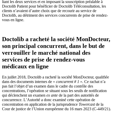
liant les deux services et en imposant la souscription préalable à
Doctolib Patient pour bénéficier de Doctolib Téléconsultation, les
clients n’avaient d’autre choix que de recourir au service de
Doctolib, au détriment des services concurrents de prise de rendez-
vous en ligne.
Doctolib a racheté la société MonDocteur,
son principal concurrent, dans le but de
verrouiller le marché national des
services de prise de rendez-vous
médicaux en ligne
En juillet 2018, Doctolib a racheté la société MonDocteur, qualifiée
dans des documents internes de «
concurrent # 1
». Ce rachat n’a
pas fait l’objet d’un examen dans le cadre du contrôle des
concentrations, l’opération se situant sous les seuils de notification
qui déclenchent un examen
ex ante
de la part des autorités de
concurrence. L’Autorité a donc examiné cette opération de
concentration en application de la jurisprudence
Towercast
de la
Cour de justice de l’Union européenne du 16 mars 2023 (C-449/21).