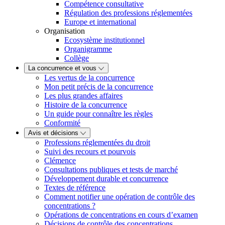
Compétence consultative
Régulation des professions réglementées
Europe et international
Organisation
Ecosystème institutionnel
Organigramme
Collège
La concurrence et vous
Les vertus de la concurrence
Mon petit précis de la concurrence
Les plus grandes affaires
Histoire de la concurrence
Un guide pour connaître les règles
Conformité
Avis et décisions
Professions réglementées du droit
Suivi des recours et pourvois
Clémence
Consultations publiques et tests de marché
Développement durable et concurrence
Textes de référence
Comment notifier une opération de contrôle des
concentrations ?
Opérations de concentrations en cours d’examen
Décisions de contrôle des concentrations