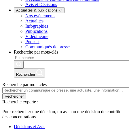
Avis et Décisions
Actualités & publications
Nos événements
Actualités
Infographies
Publications
Vidéothéque
Podcast
Communiqués de presse
Recherche par mots-clés
Rechercher
Recherche par mots-clés
Rechercher
Recherche experte :
Pour rechercher une décision, un avis ou une décision de contrôle
des concentrations
Décisions et Avis