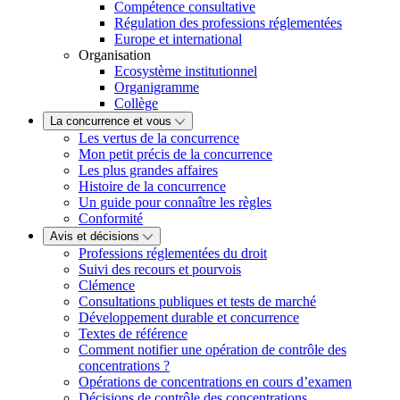
Compétence consultative
Régulation des professions réglementées
Europe et international
Organisation
Ecosystème institutionnel
Organigramme
Collège
La concurrence et vous
Les vertus de la concurrence
Mon petit précis de la concurrence
Les plus grandes affaires
Histoire de la concurrence
Un guide pour connaître les règles
Conformité
Avis et décisions
Professions réglementées du droit
Suivi des recours et pourvois
Clémence
Consultations publiques et tests de marché
Développement durable et concurrence
Textes de référence
Comment notifier une opération de contrôle des
concentrations ?
Opérations de concentrations en cours d’examen
Décisions de contrôle des concentrations