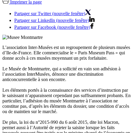
Imprimer la page
Partager sur Twitter (nouvelle fenêtre)
Partager sur LinkedIn (nouvelle fenêtre)
Partager sur Facebook (nouvelle fenêtre)
L’association Inter-Musées est un regroupement de plusieurs musées
d’Ile-de-France. Elle commercialise le « Paris Museum Pass » qui
donne accès à ces musées moyennant un prix forfaitaire.
Le Musée de Montmartre, qui a sollicité en vain son adhésion à
l’association InterMusées, dénonce une discrimination
anticoncurrentielle à son encontre.
Les éléments portés à la connaissance des services d’instruction par
le saisissant n’apparaissent cependant pas suffisamment probants. En
particulier, l’adhésion du musée Montmartre à l’association ne
constitue pas, d’après les éléments du dossier, une condition d’accès
ou de maintien sur le marché.
De plus, la loi du n°2015-990 du 6 août 2015, dite loi Macron,
permet aussi à l’Autorité de rejeter la saisine lorsque les faits
invoqués peuvent être traités par le ministre chargé de l’économie en