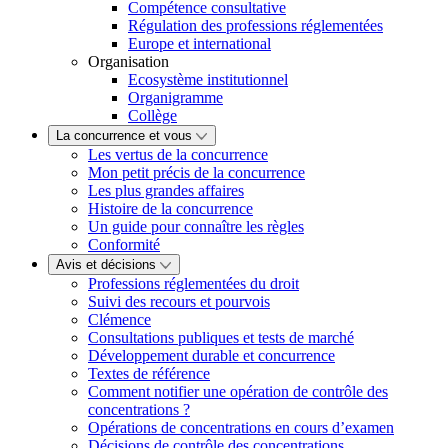
Compétence consultative
Régulation des professions réglementées
Europe et international
Organisation
Ecosystème institutionnel
Organigramme
Collège
La concurrence et vous
Les vertus de la concurrence
Mon petit précis de la concurrence
Les plus grandes affaires
Histoire de la concurrence
Un guide pour connaître les règles
Conformité
Avis et décisions
Professions réglementées du droit
Suivi des recours et pourvois
Clémence
Consultations publiques et tests de marché
Développement durable et concurrence
Textes de référence
Comment notifier une opération de contrôle des
concentrations ?
Opérations de concentrations en cours d’examen
Décisions de contrôle des concentrations