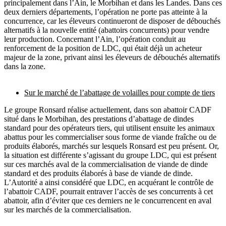
principalement dans l’Ain, le Morbihan et dans les Landes. Dans ces
deux derniers départements, l’opération ne porte pas atteinte à la
concurrence, car les éleveurs continueront de disposer de débouchés
alternatifs à la nouvelle entité (abattoirs concurrents) pour vendre
leur production. Concernant l’Ain, l’opération conduit au
renforcement de la position de LDC, qui était déjà un acheteur
majeur de la zone, privant ainsi les éleveurs de débouchés alternatifs
dans la zone.
Sur le marché de l’abattage de volailles pour compte de tiers
Le groupe Ronsard réalise actuellement, dans son abattoir CADF
situé dans le Morbihan, des prestations d’abattage de dindes
standard pour des opérateurs tiers, qui utilisent ensuite les animaux
abattus pour les commercialiser sous forme de viande fraîche ou de
produits élaborés, marchés sur lesquels Ronsard est peu présent. Or,
la situation est différente s’agissant du groupe LDC, qui est présent
sur ces marchés aval de la commercialisation de viande de dinde
standard et des produits élaborés à base de viande de dinde.
L’Autorité a ainsi considéré que LDC, en acquérant le contrôle de
l’abattoir CADF, pourrait entraver l’accès de ses concurrents à cet
abattoir, afin d’éviter que ces derniers ne le concurrencent en aval
sur les marchés de la commercialisation.