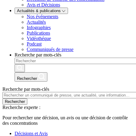
Avis et Décisions
Actualités & publications
Nos événements
Actualités
Infographies
Publications
Vidéothéque
Podcast
Communiqués de presse
Recherche par mots-clés
Rechercher
Recherche par mots-clés
Rechercher
Recherche experte :
Pour rechercher une décision, un avis ou une décision de contrôle
des concentrations
Décisions et Avis