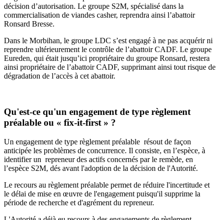
décision d’autorisation. Le groupe S2M, spécialisé dans la
commercialisation de viandes casher, reprendra ainsi l’abattoir
Ronsard Bresse.
Dans le Morbihan, le groupe LDC s’est engagé à ne pas acquérir ni
reprendre ultérieurement le contrôle de l’abattoir CADF. Le groupe
Eureden, qui était jusqu’ici propriétaire du groupe Ronsard, restera
ainsi propriétaire de l’abattoir CADF, supprimant ainsi tout risque de
dégradation de l’accès à cet abattoir.
Qu'est-ce qu'un engagement de type règlement
préalable ou « fix-it-first » ?
Un engagement de type règlement préalable résout de façon
anticipée les problèmes de concurrence. Il consiste, en l’espèce, à
identifier un repreneur des actifs concernés par le remède, en
l’espèce S2M, dés avant l'adoption de la décision de l'Autorité.
Le recours au règlement préalable permet de réduire l'incertitude et
le délai de mise en œuvre de l'engagement puisqu'il supprime la
période de recherche et d'agrément du repreneur.
L'Autorité a déjà eu recours à des engagements de règlement