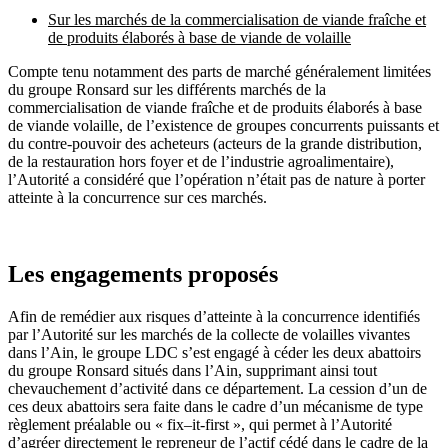
Sur les marchés de la commercialisation de viande fraîche et
de produits élaborés à base de viande de volaille
Compte tenu notamment des parts de marché généralement limitées
du groupe Ronsard sur les différents marchés de la
commercialisation de viande fraîche et de produits élaborés à base
de viande volaille, de l’existence de groupes concurrents puissants et
du contre-pouvoir des acheteurs (acteurs de la grande distribution,
de la restauration hors foyer et de l’industrie agroalimentaire),
l’Autorité a considéré que l’opération n’était pas de nature à porter
atteinte à la concurrence sur ces marchés.
Les engagements proposés
Afin de remédier aux risques d’atteinte à la concurrence identifiés
par l’Autorité sur les marchés de la collecte de volailles vivantes
dans l’Ain, le groupe LDC s’est engagé à céder les deux abattoirs
du groupe Ronsard situés dans l’Ain, supprimant ainsi tout
chevauchement d’activité dans ce département. La cession d’un de
ces deux abattoirs sera faite dans le cadre d’un mécanisme de type
règlement préalable ou « fix–it-first », qui permet à l’Autorité
d’agréer directement le repreneur de l’actif cédé dans le cadre de la