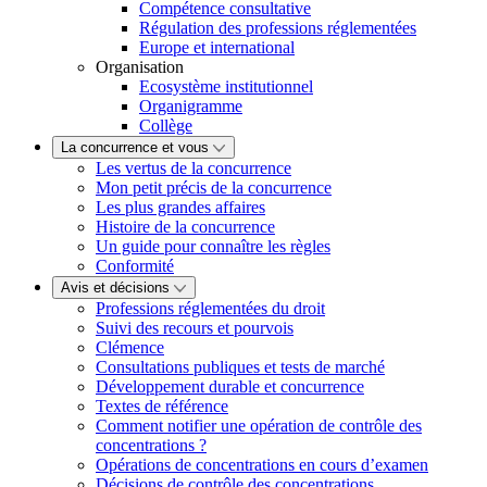
Compétence consultative
Régulation des professions réglementées
Europe et international
Organisation
Ecosystème institutionnel
Organigramme
Collège
La concurrence et vous
Les vertus de la concurrence
Mon petit précis de la concurrence
Les plus grandes affaires
Histoire de la concurrence
Un guide pour connaître les règles
Conformité
Avis et décisions
Professions réglementées du droit
Suivi des recours et pourvois
Clémence
Consultations publiques et tests de marché
Développement durable et concurrence
Textes de référence
Comment notifier une opération de contrôle des
concentrations ?
Opérations de concentrations en cours d’examen
Décisions de contrôle des concentrations