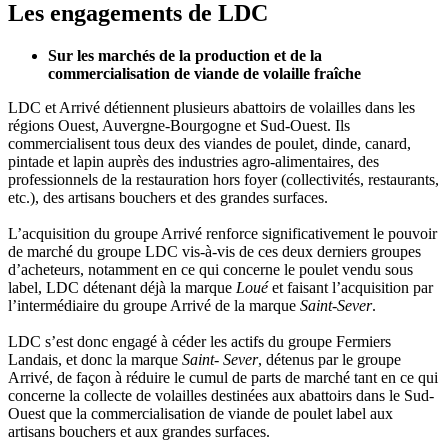
Les engagements de LDC
Sur les marchés de la production et de la
commercialisation de viande de volaille fraîche
LDC et Arrivé détiennent plusieurs abattoirs de volailles dans les
régions Ouest, Auvergne-Bourgogne et Sud-Ouest. Ils
commercialisent tous deux des viandes de poulet, dinde, canard,
pintade et lapin auprès des industries agro-alimentaires, des
professionnels de la restauration hors foyer (collectivités, restaurants,
etc.), des artisans bouchers et des grandes surfaces.
L’acquisition du groupe Arrivé renforce significativement le pouvoir
de marché du groupe LDC vis-à-vis de ces deux derniers groupes
d’acheteurs, notamment en ce qui concerne le poulet vendu sous
label, LDC détenant déjà la marque
Loué
et faisant l’acquisition par
l’intermédiaire du groupe Arrivé de la marque
Saint-Sever
.
LDC s’est donc engagé à céder les actifs du groupe Fermiers
Landais, et donc la marque
Saint- Sever
, détenus par le groupe
Arrivé, de façon à réduire le cumul de parts de marché tant en ce qui
concerne la collecte de volailles destinées aux abattoirs dans le Sud-
Ouest que la commercialisation de viande de poulet label aux
artisans bouchers et aux grandes surfaces.