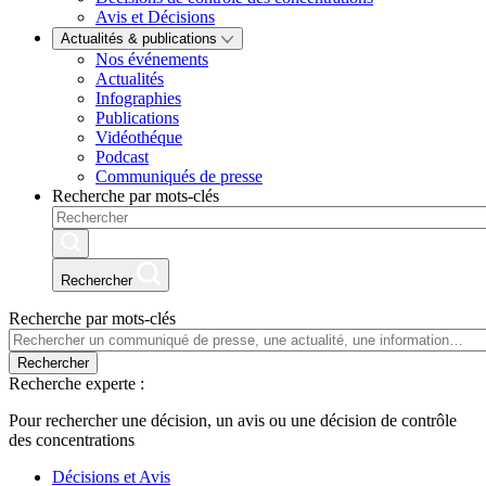
Avis et Décisions
Actualités & publications
Nos événements
Actualités
Infographies
Publications
Vidéothéque
Podcast
Communiqués de presse
Recherche par mots-clés
Rechercher
Recherche par mots-clés
Rechercher
Recherche experte :
Pour rechercher une décision, un avis ou une décision de contrôle
des concentrations
Décisions et Avis