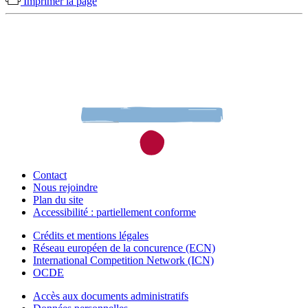
Imprimer la page
Contact
Nous rejoindre
Plan du site
Accessibilité : partiellement conforme
Crédits et mentions légales
Réseau européen de la concurence (ECN)
International Competition Network (ICN)
OCDE
Accès aux documents administratifs