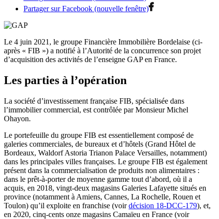
Partager sur Facebook (nouvelle fenêtre)
Le 4 juin 2021, le groupe Financière Immobilière Bordelaise (ci-
après « FIB ») a notifié à l’Autorité de la concurrence son projet
d’acquisition des activités de l’enseigne GAP en France.
Les parties à l’opération
La société d’investissement française FIB, spécialisée dans
l’immobilier commercial, est contrôlée par Monsieur Michel
Ohayon.
Le portefeuille du groupe FIB est essentiellement composé de
galeries commerciales, de bureaux et d’hôtels (Grand Hôtel de
Bordeaux, Waldorf Astoria Trianon Palace Versailles, notamment)
dans les principales villes françaises. Le groupe FIB est également
présent dans la commercialisation de produits non alimentaires :
dans le prêt-à-porter de moyenne gamme tout d’abord, où il a
acquis, en 2018, vingt-deux magasins Galeries Lafayette situés en
province (notamment à Amiens, Cannes, La Rochelle, Rouen et
Toulon) qu’il exploite en franchise (voir
décision 18-DCC-179
), et,
en 2020, cinq-cents onze magasins Camaïeu en France (voir