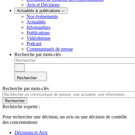
Avis et Décisions
Actualités & publications
Nos événements
Actualités
Infographies
Publications
Vidéothéque
Podcast
Communiqués de presse
Recherche par mots-clés
Rechercher
Recherche par mots-clés
Rechercher
Recherche experte :
Pour rechercher une décision, un avis ou une décision de contrôle
des concentrations
Décisions et Avis