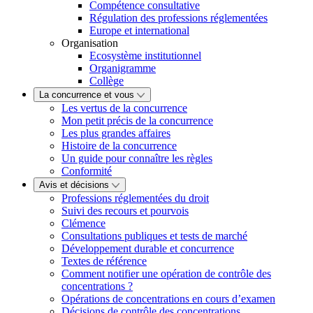
Compétence consultative
Régulation des professions réglementées
Europe et international
Organisation
Ecosystème institutionnel
Organigramme
Collège
La concurrence et vous
Les vertus de la concurrence
Mon petit précis de la concurrence
Les plus grandes affaires
Histoire de la concurrence
Un guide pour connaître les règles
Conformité
Avis et décisions
Professions réglementées du droit
Suivi des recours et pourvois
Clémence
Consultations publiques et tests de marché
Développement durable et concurrence
Textes de référence
Comment notifier une opération de contrôle des
concentrations ?
Opérations de concentrations en cours d’examen
Décisions de contrôle des concentrations