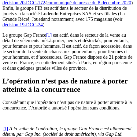
décision 20-DCC-172
/
communiqué de presse du 8 décembre 2020
).
Enfin, le groupe FIB est actif dans le secteur de la distribution de
jouets via la société Ludendo Entreprises SAS et ses filiales (La
Grande Récré, Jouetland notamment) avec 175 magasins (voir
décision 19-DCC-24
).
Le groupe Gap France
[1]
est actif, dans le secteur de la vente au
détail de vêtements prêt-à-porter, neufs et déstockés, pour enfants,
pour femmes et pour hommes. Il est actif, de façon accessoire, dans
le secteur de la vente de chaussures pour enfants, pour femmes et
pour hommes, et d’accessoires. Gap France dispose de 21 points de
vente en France, essentiellement situés à Paris, en région parisienne
et dans quelques grandes villes de province.
L’opération n’est pas de nature à porter
atteinte à la concurrence
Considérant que l’opération n’est pas de nature à porter atteinte à la
concurrence, l’Autorité a autorisé l’opération sans conditions.
[1]
A la veille de l’opération, le groupe Gap France est ultimement
détenu par Gap Inc. (société de droit américain), via Gap Ltd.